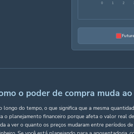
Futur
 como o poder de compra muda ao
o longo do tempo, o que significa que a mesma quantida
ara o planejamento financeiro porque afeta o valor real d
uda a ver o quanto os preços mudaram entre períodos de 
nheiro. Se você está planejando para a aposentadoria, c