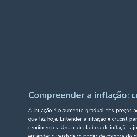
Compreender a inflação:
A inflação é o aumento gradual dos preços a
que faz hoje. Entender a inflação é crucial p
rendimentos. Uma calculadora de inflação aj
entender o verdadeiro poder de compra do di