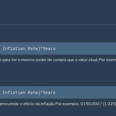
 Inflation Rate)^Years
uturo para ter o mesmo poder de compra que o valor atual.Por e
 Inflation Rate)^Years
 removendo o efeito da inflação.Por exemplo, 0150,000 / (1.025