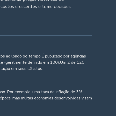
 custos crescentes e tome decisões
ços ao longo do tempo.É publicado por agências
ase (geralmente definido em 100).Um 2 de 120
flação em seus cálculos.
ano. Por exemplo, uma taxa de inflação de 3%
 e época, mas muitas economias desenvolvidas visam