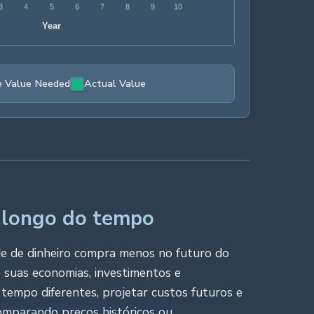
e Value Needed
Actual Value
 longo do tempo
de de dinheiro compra menos no futuro do
e suas economias, investimentos e
tempo diferentes, projetar custos futuros e
omparando preços históricos ou