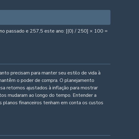
ano passado e 257,5 este ano: [(0) / 250] × 100 =
anto precisam para manter seu estilo de vida à
 mantêm o poder de compra. O planejamento
sa retornos ajustados à inflação para mostrar
ustos mudaram ao longo do tempo. Entender a
eus planos financeiros tenham em conta os custos