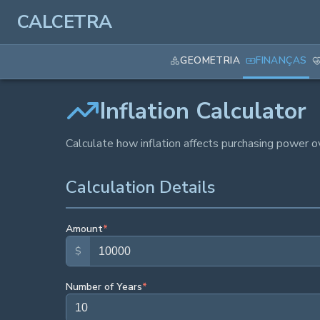
CALCETRA
GEOMETRIA
FINANÇAS
Inflation Calculator
Calculate how inflation affects purchasing power o
Calculation Details
Amount
*
$
Number of Years
*