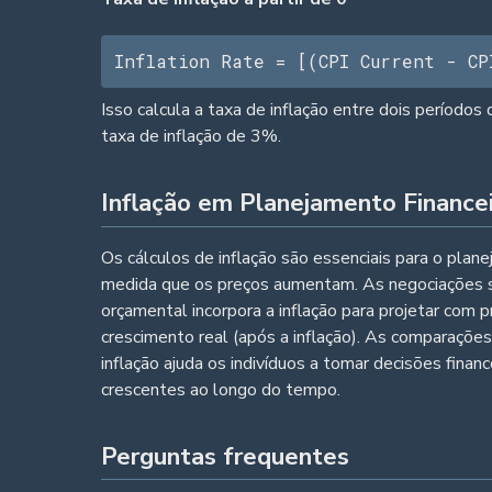
Inflation Rate = [(CPI Current - CP
Isso calcula a taxa de inflação entre dois períod
taxa de inflação de 3%.
Inflação em Planejamento Finance
Os cálculos de inflação são essenciais para o pla
medida que os preços aumentam. As negociações s
orçamental incorpora a inflação para projetar com 
crescimento real (após a inflação). As comparaçõe
inflação ajuda os indivíduos a tomar decisões fina
crescentes ao longo do tempo.
Perguntas frequentes