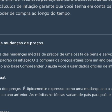
álculos de inflação garante que você tenha em conta os
poder de compra ao longo do tempo.
as mudanças de preços.
a das mudanças médias de preços de uma cesta de bens e servi
 padrão da inflação.O 1 compara os preços atuais com um ano b
o ano base.Compreender 3 ajuda você a usar dados oficiais de in
ual
to dos preços. É tipicamente expresso como uma mudança ano a 
ao ano anterior. As médias históricas variam de país para país