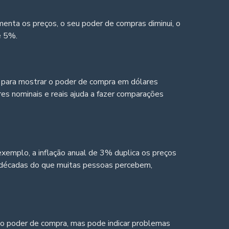
menta os preços, o seu poder de compras diminui, o
e 5%.
ão para mostrar o poder de compra em dólares
es nominais e reais ajuda a fazer comparações
xemplo, a inflação anual de 3% duplica os preços
s décadas do que muitas pessoas percebem,
a o poder de compra, mas pode indicar problemas