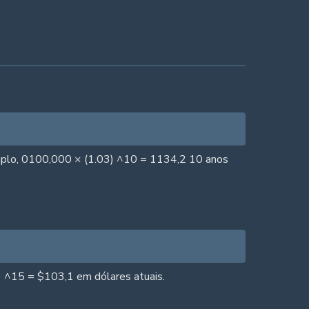
xemplo, 0100,000 × (1.03) ^10 = 1134,2 10 anos
) ^15 = $103,1 em dólares atuais.