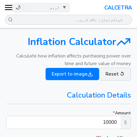
صحت
🌙
CALCETRA
ریاضی
تبدیلیاں
Inflation Calculator
سائنس
Calculate how inflation affects purchasing power over
time and future value of money.
روزمرہ
Export to image
Reset
↺
دیگر اوزار
Calculation Details
*
Amount
$