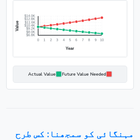
Actual Value
Future Value Needed
مہنگائی کو سمجھنا: کس طرح