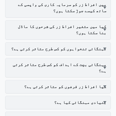
میں افراط زر کو سرمایہ کاری کی واپسی کے
ساتھ کیسے جوڑ سکتا ہوں؟
کیا میں متغیر افراط زر کی شرحوں کا ماڈل
بنا سکتا ہوں؟
مہنگائی تنخواہوں کو کس طرح متاثر کرتی ہے؟
مہنگائی بچت کے اہداف کو کس طرح متاثر کرتی
ہے؟
کیا افراط زر قرضوں کو متاثر کرتی ہے؟
بنیادی مہنگائی کیا ہے؟