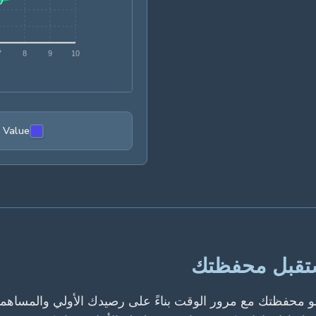
o Value
ستقبل محفظتك
مو محفظتك مع مرور الوقت بناءً على رصيدك الأولي والمساهمات