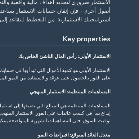
الاستثمار ضروري لتحديد أهداف مالية واقعية والت
أصول أخرى ، فإن إتقان حسابات الاستثمار يساعدك
استراتيجيتك الاستثمارية. من التخطيط للتقاعد إلى
Key properties
الاستثمار الأولي: رأس المال الناشئ الخاص بك
الاستثمار الأولي هو كمية الأموال التي تبدأ بها في حسابك
على الفور بالحصول على عوائد والاستفادة من النمو المركب
المساهمات المنتظمة: الاستثمار المنهجي
المساهمات المنتظمة هي المبالغ التي تضيفها إلى استثما
إيداع يبدأ في كسب عائدات على الفور. الاستثمار المنهجي
توقيت السوق. حتى المساهمات الشهرية المتواضعة يمكن 
معدل العائد المتوقع: افتراضات النمو