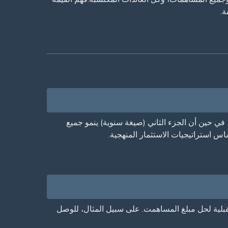
ة.
ساهمات المنتظمة (C). الجزء الأول ينمو رصيدك الأولي، في حين أن الجزء الثاني (صيغة سنوية) ينمو جميع
قبلية لحل مبلغ المساهمت. على سبيل المثال، للوصل