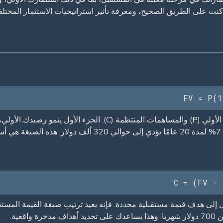
كنت على الطريق الصحيح، ومعرفة تأثير استراتيجيات الاستثمار المختلف
FV = P(1
هذا يحسب القيمة المستقبلية للاستثمارات مع الرأسمال الأولي (P) والم
C = (FV - 
 إلى هدف قيمة مستقبلية محددة. فإنه يعيد ترتيب صيغة القيمة المست