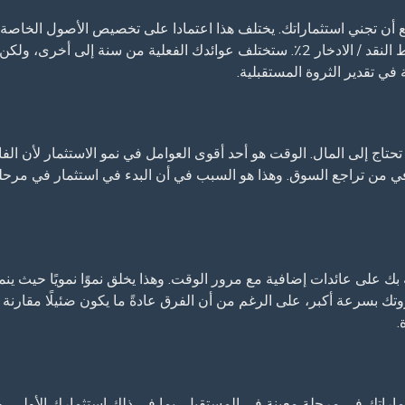
أعلى) ، متوسط السندات 1% (مع التقلب أقل) ، ومتوسط النقد / الادخار 2٪. ستختلف عوا
في تقدير الثروة المستقبلية.
تاج إلى المال. الوقت هو أحد أقوى العوامل في نمو الاستثمار لأن الفا
في من تراجع السوق. وهذا هو السبب في أن البدء في استثمار في مرحلة
بك على عائدات إضافية مع مرور الوقت. وهذا يخلق نموًا نمويًا حيث ين
 ثروتك بسرعة أكبر، على الرغم من أن الفرق عادةً ما يكون ضئيلًا مقارن
.
ثماراتك في مرحلة معينة في المستقبل، بما في ذلك استثمارك الأولي، 