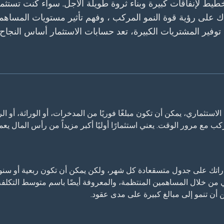
خطيط لإنفاقات كبيرة وبناء ثروة طويلة الأجل. سواء كنت تستث
 على رؤية قوة النمو المركب ، وفهم تأثير مستويات المساهمة
 توفير المشتريات الكبيرة، تعد حسابات الاستثمار أساس النجاح
 الاستثماري، يمكن أن تكون مبلغًا فوريًا من المدخرات، أو الوراثة، أو ا
 مع مرور الوقت. يعني استثمارًا أوليًا أكبر مزيداً من رأس المال يعم
راتك على جدول متسقعادة كل شهر، ولكن يمكن أن تكون ربعية أو سنوية.
 من خلال المساهمين المنتظمة، والمعروفة أيضًا باسم متوسط التكلفة با
أن تنمو إلى مبالغ كبيرة على مدى عقود.