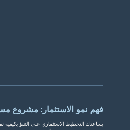
فهم نمو الاستثمار: مشروع م
يساعدك التخطيط الاستثماري على التنبؤ بكيفية ن