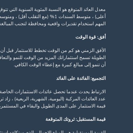
المهم استخدام تقديرات واقعية ومحافظة لتجنب المبالغة 
أفق: قوة الوقت
الأفق الزمني هو كم من الوقت تخطط للاستثمار قبل أن تح
الطويلة تسمح استثماراتك المزيد من الوقت للنمو والتعا
أن تنمو إلى مبالغ كبيرة مع إعطاء الوقت الكافي.
التجميع: الفائدة على الفائد
الارتباط يحدث عندما تحصل عائدات الاستثمارات الخاصة 
عدد العائدات المركبة (اليومية، الشهرية، الربعية) ، زاد
قيمة الاستثمار على المدى الطويل والبقاء في المستثمرة
قيمة المستقبل: ثروتك المتوقعة
القيمة المستقبلية هي المبلغ الإجمالي الذي ستكلفه است