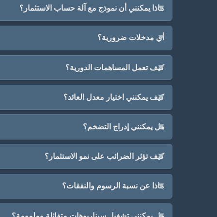
ماذا يمكنني أن نموذج مع آلة حساب الاستثمار؟
أي مدخلات ضرورية؟
كيف تعمل المساهمات الدورية؟
كيف يمكنني اختيار معدل العائد؟
هل يمكنني إدراج التضخم؟
كيف تؤثر الضرائب على نمو الاستثمار؟
ماذا عن نسبة الرسوم والنفقات؟
هل يمكنني تشغيل سيناريوهات متفائلة وملمومة؟