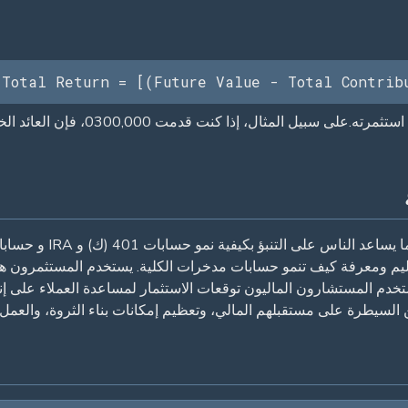
Total Return = [(Future Value - Total Contrib
تعد الحسابات الاستثمارية
ليم ومعرفة كيف تنمو حسابات مدخرات الكلية. يستخدم المستثمرون هذه 
خدم المستشارون الماليون توقعات الاستثمار لمساعدة العملاء على إ
من السيطرة على مستقبلهم المالي، وتعظيم إمكانات بناء الثروة، والعمل ن