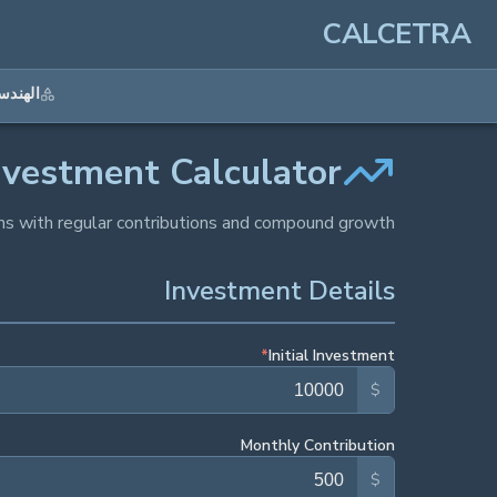
CALCETRA
الهندس
nvestment Calculator
ns with regular contributions and compound growth.
Investment Details
*
Initial Investment
$
Monthly Contribution
$