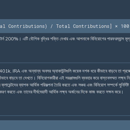
al Contributions) / Total Contributions] × 100
 200%। এটি যৌগিক বৃদ্ধির শক্তি দেখায় এবং আপনাকে বিনিয়োগের পারফরম্যান্স মূল্
 401k, IRA এবং অন্যান্য অবসর অ্যাকাউন্টগুলি কয়েক দশক ধরে কীভাবে বাড়বে তা প্রজেক
 কীভাবে বাড়বে তা দেখতে। বিনিয়োগকারীরা এই সরঞ্জামগুলি ব্যবহার করে বাস্তবসম্মত লক্ষ্য নি
ক্লায়েন্টদের ব্যাপক আর্থিক পরিকল্পনা তৈরি করতে এবং সঞ্চয় এবং বিনিয়োগ সম্পর্কে সুনির্দি
িকীকরণ করতে এবং তাদের দীর্ঘমেয়াদী আর্থিক লক্ষ্য অর্জনের দিকে কাজ করতে সক্ষম করে।