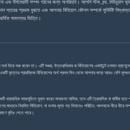
কল্পনা এবং দীর্ঘমেয়াদী সম্পদ গঠনের জন্য অপরিহার্য। আপনি স্টক, বন্ড, মিউচুয়াল 
 স্তরের প্রভাব বুঝতে এবং আপনার বিনিয়োগ কৌশল সম্পর্কে সুনির্দিষ্ট সিদ্ধান
দী আর্থিক সাফল্যের ভিত্তি।
অর্থ দিয়ে শুরু করেন তা। এটি সঞ্চয়, উত্তরাধিকার বা বিনিয়োগের একাউন্টে চলমান ব্যাল
একটি বৃহত্তর প্রারম্ভিক বিনিয়োগের অর্থ প্রথম দিন থেকে আপনার জন্য আরও বেশি মূলধ
ি ধারাবাহিক সময়সূচিতে যুক্ত করেন সাধারণত মাসিক, তবে এটি ত্রৈমাসিক বা বার্ষিক হতে 
োগের মাধ্যমে নিয়মিত বিনিয়োগ, যা ডলার-মূল্য গড় হিসাবেও পরিচিত, আপনাকে ধীরে ধীরে সম
াণে বৃদ্ধি পেতে পারে।