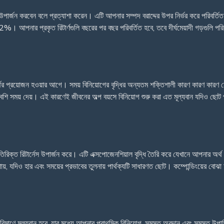
লি উপার্জন করবেন বলে প্রত্যাশা করেন। এটি আপনার সম্পদ বরাদ্দের উপর নির্ভর করে পরিবর্
2%। আপনার প্রকৃত রিটার্ণগুলি বছরের পর বছর পরিবর্তিত হবে, তবে দীর্ঘমেয়াদী গড়গুলি প
ের প্রয়োজন হওয়ার আগে। সময় বিনিয়োগের বৃদ্ধির অন্যতম শক্তিশালী কারণ কারণ কারণ য
শি সময় দেয়। এই কারণেই জীবনের অল্প বয়সে বিনিয়োগ শুরু করা এত মূল্যবান যদিও ছোট প
িরিক্ত রিটার্নেস উপার্জন করে। এটি এক্সপোজেনশিয়াল বৃদ্ধি তৈরি করে যেখানে আপনার অর্থ সম
়, যদিও হার এবং সময়ের প্রভাবের তুলনায় পার্থক্যটি সাধারণত ছোট। কম্পোন্ডিংয়ের বোঝা আ
ট পরিমাণে মূল্যবান হবে, যার মধ্যে আপনার প্রাথমিক বিনিয়োগ, সমস্ত অবদান এবং সমস্ত উপার