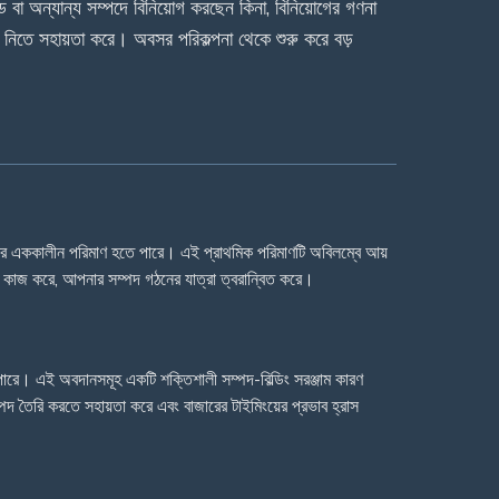
ফান্ড বা অন্যান্য সম্পদে বিনিয়োগ করছেন কিনা, বিনিয়োগের গণনা
্ত নিতে সহায়তা করে। অবসর পরিকল্পনা থেকে শুরু করে বড়
েন্সের এককালীন পরিমাণ হতে পারে। এই প্রাথমিক পরিমাণটি অবিলম্বে আয়
ন কাজ করে, আপনার সম্পদ গঠনের যাত্রা ত্বরান্বিত করে।
পারে। এই অবদানসমূহ একটি শক্তিশালী সম্পদ-বিল্ডিং সরঞ্জাম কারণ
্পদ তৈরি করতে সহায়তা করে এবং বাজারের টাইমিংয়ের প্রভাব হ্রাস