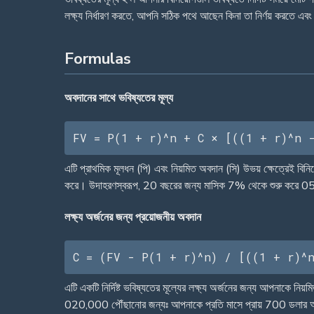
লক্ষ্য নির্ধারণ করতে, আপনি সঠিক পথে আছেন কিনা তা নির্ণয় করতে এবং 
Formulas
অবদানের সাথে ভবিষ্যতের মূল্য
FV = P(1 + r)^n + C × [((1 + r)^n 
এটি প্রাথমিক মূলধন (পি) এবং নিয়মিত অবদান (সি) উভয় ক্ষেত্রেই বিন
করে। উদাহরণস্বরূপ, 20 বছরের জন্য মাসিক 7% থেকে শুরু করে 05
লক্ষ্য অর্জনের জন্য প্রয়োজনীয় অবদান
C = (FV - P(1 + r)^n) / [((1 + r)^
এটি একটি নির্দিষ্ট ভবিষ্যতের মূল্যের লক্ষ্য অর্জনের জন্য আপনাকে 
020,000 পৌঁছানোর জন্যঃ আপনাকে প্রতি মাসে প্রায় 700 ডলার অবদা