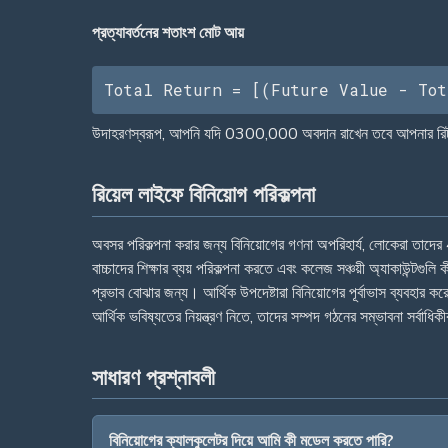
প্রত্যাবর্তনের শতাংশ মোট আয়
Total Return = [(Future Value - Tot
উদাহরণস্বরূপ, আপনি যদি 0300,000 অবদান রাখেন তবে আপনার রিটার্ন
রিয়েল লাইফে বিনিয়োগ পরিকল্পনা
অবসর পরিকল্পনা করার জন্য বিনিয়োগের গণনা অপরিহার্য, লোকেরা তাদের
বাচ্চাদের শিক্ষার ব্যয় পরিকল্পনা করতে এবং কলেজ সঞ্চয়ী অ্যাকাউন্টগুলি
প্রভাব বোঝার জন্য। আর্থিক উপদেষ্টারা বিনিয়োগের পূর্বাভাস ব্যবহার করে 
আর্থিক ভবিষ্যতের নিয়ন্ত্রণ নিতে, তাদের সম্পদ গঠনের সম্ভাবনা সর্বাধ
সাধারণ প্রশ্নাবলী
বিনিয়োগের ক্যালকুলেটর দিয়ে আমি কী মডেল করতে পারি?