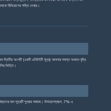
পনাকে বিনিয়োগের শক্তি দেখায়।
যখন দ্বিতীয় অংশটি (একটি এনিউইটি সূত্র) আপনার সমস্ত অবদান বৃদ্ধি
লির ভিত্তি।
িষ্যতের মান সূত্রটি পুনরায় সাজায়। উদাহরণস্বরূপ, 7% এ