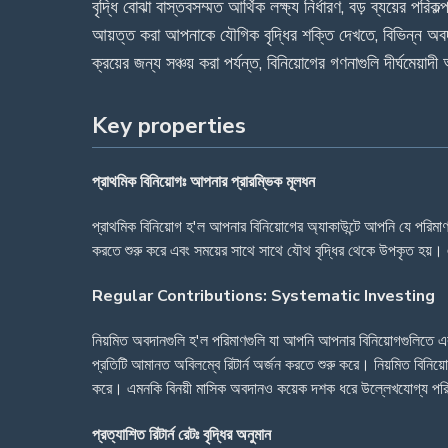
বৃদ্ধি বোঝা বাস্তবসম্মত আর্থিক লক্ষ্য নির্ধারণ, বড় ব্যয়ের পরি
আয়ত্ত করা আপনাকে যৌগিক বৃদ্ধির শক্তি দেখতে, বিভিন্ন অবদান
ক্রয়ের জন্য সঞ্চয় করা পর্যন্ত, বিনিয়োগের গণনাগুলি দীর্ঘমেয়া
Key properties
প্রাথমিক বিনিয়োগঃ আপনার প্রারম্ভিক মূলধন
প্রাথমিক বিনিয়োগ হ'ল আপনার বিনিয়োগের অ্যাকাউন্টে আপনি যে পরিমাণ 
করতে শুরু করে এবং সময়ের সাথে সাথে যৌথ বৃদ্ধির থেকে উপকৃত হয়। 
Regular Contributions: Systematic Investing
নিয়মিত অবদানগুলি হ'ল পরিমাণগুলি যা আপনি আপনার বিনিয়োগগুলিতে একট
প্রতিটি আমানত অবিলম্বে রিটার্ন অর্জন করতে শুরু করে। নিয়মিত বিনিয়
করে। এমনকি বিনয়ী মাসিক অবদানও কয়েক দশক ধরে উল্লেখযোগ্য পরিম
প্রত্যাশিত রিটার্ন রেটঃ বৃদ্ধির অনুমান