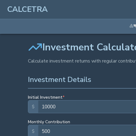
CALCETRA
জ
Investment Calculat
Calculate investment returns with regular contrib
Investment Details
Initial Investment
*
$
Monthly Contribution
$