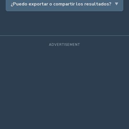
¿Puedo exportar o compartir los resultados?
ADVERTISEMENT