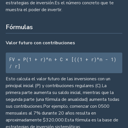
estrategias de inversión.Es el número concreto que te
muestra el poder de invertir.
Fórmulas
Valor futuro con contribuciones
FV = P(1 + r)^n + C × [((1 + r)^n - 1) 
/ r]
Esto calcula el valor futuro de las inversiones con un
principal inicial (P) y contribuciones regulares (C).La
primera parte aumenta su saldo inicial, mientras que la
segunda parte (una fórmula de anualidad) aumenta todas
sus contribuciones.Por ejemplo, comenzar con 0500
mensuales al 7% durante 20 años resulta en
aproximadamente $320,000.Esta fórmula es la base de
estrategias de inversión sistemáticas.