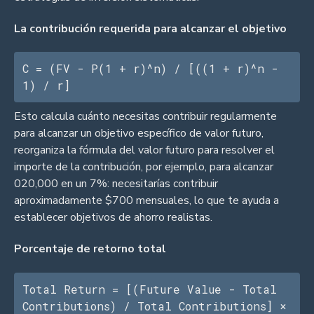
La contribución requerida para alcanzar el objetivo
C = (FV - P(1 + r)^n) / [((1 + r)^n - 
1) / r]
Esto calcula cuánto necesitas contribuir regularmente
para alcanzar un objetivo específico de valor futuro,
reorganiza la fórmula del valor futuro para resolver el
importe de la contribución, por ejemplo, para alcanzar
020,000 en un 7%: necesitarías contribuir
aproximadamente $700 mensuales, lo que te ayuda a
establecer objetivos de ahorro realistas.
Porcentaje de retorno total
Total Return = [(Future Value - Total 
Contributions) / Total Contributions] × 