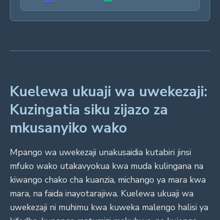
Kuelewa ukuaji wa uwekezaji:
Kuzingatia siku zijazo za
mkusanyiko wako
Mpango wa uwekezaji unakusaidia kutabiri jinsi
mfuko wako utakavyokua kwa muda kulingana na
kiwango chako cha kuanzia, michango ya mara kwa
mara, na faida inayotarajiwa. Kuelewa ukuaji wa
uwekezaji ni muhimu kwa kuweka malengo halisi ya