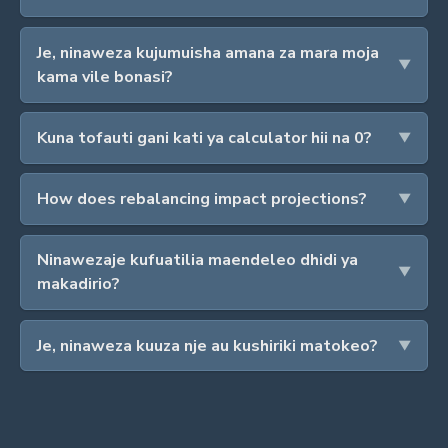
Je, ninaweza kujumuisha amana za mara moja
kama vile bonasi?
Kuna tofauti gani kati ya calculator hii na 0?
How does rebalancing impact projections?
Ninawezaje kufuatilia maendeleo dhidi ya
makadirio?
Je, ninaweza kuuza nje au kushiriki matokeo?