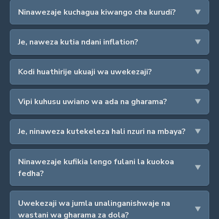
Ninawezaje kuchagua kiwango cha kurudi?
Je, naweza kutia ndani inflation?
Kodi huathirije ukuaji wa uwekezaji?
Vipi kuhusu uwiano wa ada na gharama?
Je, ninaweza kutekeleza hali nzuri na mbaya?
Ninawezaje kufikia lengo fulani la kuokoa
fedha?
Uwekezaji wa jumla unalinganishwaje na
wastani wa gharama za dola?