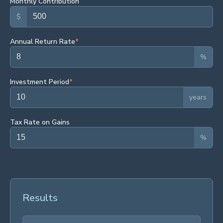
Monthly Contribution
$
Annual Return Rate
*
%
Investment Period
*
years
Tax Rate on Gains
%
Results