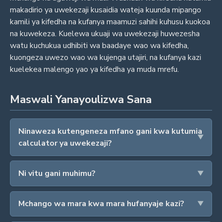
makadirio ya uwekezaji kusaidia wateja kuunda mipango
kamili ya kifedha na kufanya maamuzi sahihi kuhusu kuokoa
na kuwekeza. Kuelewa ukuaji wa uwekezaji huwezesha
watu kuchukua udhibiti wa baadaye wao wa kifedha,
kuongeza uwezo wao wa kujenga utajiri, na kufanya kazi
kuelekea malengo yao ya kifedha ya muda mrefu.
Maswali Yanayoulizwa Sana
Ninaweza kutengeneza mfano gani kwa kutumia
calculator ya uwekezaji?
Ni vitu gani muhimu?
Mchango wa mara kwa mara hufanyaje kazi?