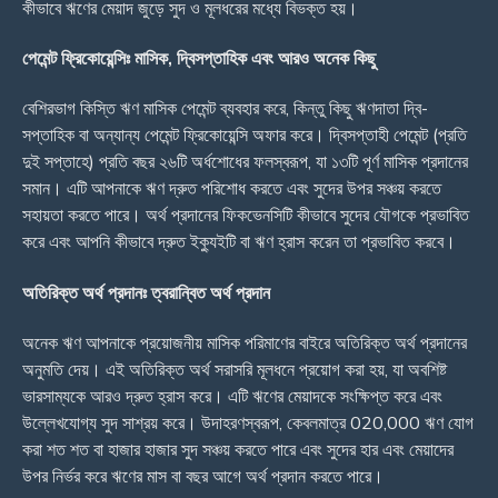
কীভাবে ঋণের মেয়াদ জুড়ে সুদ ও মূলধরের মধ্যে বিভক্ত হয়।
পেমেন্ট ফ্রিকোয়েন্সিঃ মাসিক, দ্বিসপ্তাহিক এবং আরও অনেক কিছু
বেশিরভাগ কিস্তি ঋণ মাসিক পেমেন্ট ব্যবহার করে, কিন্তু কিছু ঋণদাতা দ্বি-
সপ্তাহিক বা অন্যান্য পেমেন্ট ফ্রিকোয়েন্সি অফার করে। দ্বিসপ্তাহী পেমেন্ট (প্রতি
দুই সপ্তাহে) প্রতি বছর ২৬টি অর্ধশোধের ফলস্বরূপ, যা ১৩টি পূর্ণ মাসিক প্রদানের
সমান। এটি আপনাকে ঋণ দ্রুত পরিশোধ করতে এবং সুদের উপর সঞ্চয় করতে
সহায়তা করতে পারে। অর্থ প্রদানের ফিকভেনসিটি কীভাবে সুদের যৌগকে প্রভাবিত
করে এবং আপনি কীভাবে দ্রুত ইক্যুইটি বা ঋণ হ্রাস করেন তা প্রভাবিত করবে।
অতিরিক্ত অর্থ প্রদানঃ ত্বরান্বিত অর্থ প্রদান
অনেক ঋণ আপনাকে প্রয়োজনীয় মাসিক পরিমাণের বাইরে অতিরিক্ত অর্থ প্রদানের
অনুমতি দেয়। এই অতিরিক্ত অর্থ সরাসরি মূলধনে প্রয়োগ করা হয়, যা অবশিষ্ট
ভারসাম্যকে আরও দ্রুত হ্রাস করে। এটি ঋণের মেয়াদকে সংক্ষিপ্ত করে এবং
উল্লেখযোগ্য সুদ সাশ্রয় করে। উদাহরণস্বরূপ, কেবলমাত্র 020,000 ঋণ যোগ
করা শত শত বা হাজার হাজার সুদ সঞ্চয় করতে পারে এবং সুদের হার এবং মেয়াদের
উপর নির্ভর করে ঋণের মাস বা বছর আগে অর্থ প্রদান করতে পারে।