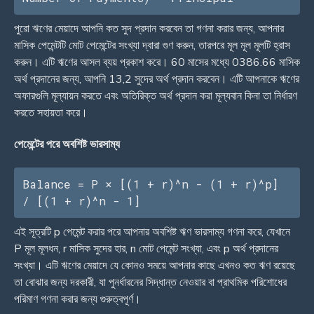
পুরো ঋণের মেয়াদে আপনি কত সুদ প্রদান করবেন তা গণনা করার জন্য, আপনার
মাসিক পেমেন্টটি মোট পেমেন্টের সংখ্যা দ্বারা গুণ করুন, তারপরে মূল মূল মূলটি হ্রাস
করুন। এটি ঋণের আসল ব্যয় প্রকাশ করে। 60 মাসের মধ্যে 0386.66 মাসিক
অর্থ প্রদানের জন্য, আপনি 13,2 সুদের অর্থ প্রদান করবেন। এটি আপনাকে ঋণের
অফারগুলি মূল্যায়ন করতে এবং অতিরিক্ত অর্থ প্রদান করা মূল্যবান কিনা তা নির্ধারণ
করতে সহায়তা করে।
পেমেন্টের পরে অবশিষ্ট ভারসাম্য
Balance = P × [(1 + r)^n - (1 + r)^p] 
/ [(1 + r)^n - 1]
এই সূত্রটি p পেমেন্ট করার পরে আপনার অবশিষ্ট ঋণ ভারসাম্য গণনা করে, যেখানে
P মূল মূলধন, r মাসিক সুদের হার, n মোট পেমেন্ট সংখ্যা, এবং p অর্থ প্রদানের
সংখ্যা। এটি ঋণের মেয়াদে যে কোনও সময়ে আপনার কাছে এখনও কত ঋণ রয়েছে
তা বোঝার জন্য দরকারী, যা পুনর্ধারনের সিদ্ধান্ত নেওয়ার বা প্রাথমিক পরিশোধের
পরিমাণ গণনা করার জন্য গুরুত্বপূর্ণ।