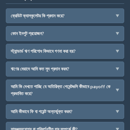
ক্রেডিট ক্যালকুলেটর কি প্রদান করে?
কোন ইনপুট প্রয়োজন?
স্ট্যান্ডার্ড ঋণ পরিশোধ কিভাবে গণনা করা হয়?
ঋণের মেয়াদে আমি কত সুদ প্রদান করব?
আমি কি দেখতে পাচ্ছি যে অতিরিক্ত পেমেন্টগুলি কীভাবে payoff কে
প্রভাবিত করে?
আমি কীভাবে ফি বা পয়েন্ট অন্তর্ভুক্ত করব?
সামঞ্জস্যযোগ্য বা পরিবর্তনশীল হার সম্পর্কে কী?