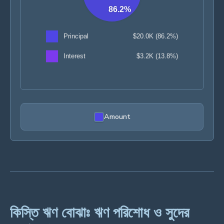
Amount
কিস্তি ঋণ বোঝাঃ ঋণ পরিশোধ ও সুদের