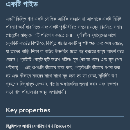
একটি গাইড
একটি কিস্তি ঋণ একটি মৌলিক আর্থিক সরঞ্জাম যা আপনাকে একটি নির্দিষ্ট
পরিমাণ অর্থ ধার নিতে এবং একটি পূর্বনির্ধারিত সময়ের মধ্যে নিয়মিত, সমান
পেমেন্টের মাধ্যমে এটি পরিশোধ করতে দেয়। ঘূর্ণনশীল ব্যালেন্সের সাথে
ক্রেডিট কার্ডের বিপরীতে, কিস্তি ঋণের একটি সুস্পষ্ট শুরু এবং শেষ রয়েছে,
যা তাদের গাড়ি, শিক্ষা বা বাড়ির উন্নতির মতো বড় ক্রয়ের জন্য আদর্শ করে
তোলে। প্রতিটি পেমেন্ট দুটি অংশে গঠিতঃ সুদ (ঋণের খরচ) এবং মূল (ঋণ
পরিমাণ) । এই ঋণগুলি কীভাবে কাজ করে, পেমেন্টগুলি কীভাবে গণনা করা
হয় এবং কীভাবে সময়ের সাথে সাথে সুদ জমা হয় তা বোঝা, সুনির্দিষ্ট ঋণ
গ্রহণের সিদ্ধান্ত নেওয়ার, ঋণের অফারগুলির তুলনা করার এবং দক্ষতার
সাথে ঋণ পরিচালনার জন্য অপরিহার্য।
Key properties
প্রিন্সিপালঃ আপনি যে পরিমাণ ঋণ নিয়েছেন তা