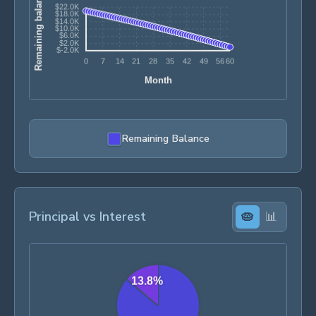
Remaining Balance
Principal vs Interest
🥧
📊