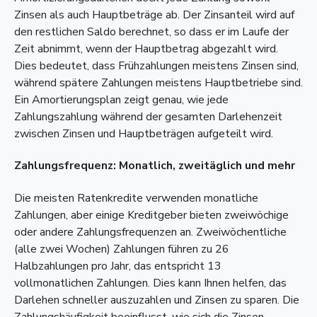
Zinsen als auch Hauptbeträge ab. Der Zinsanteil wird auf
den restlichen Saldo berechnet, so dass er im Laufe der
Zeit abnimmt, wenn der Hauptbetrag abgezahlt wird.
Dies bedeutet, dass Frühzahlungen meistens Zinsen sind,
während spätere Zahlungen meistens Hauptbetriebe sind.
Ein Amortierungsplan zeigt genau, wie jede
Zahlungszahlung während der gesamten Darlehenzeit
zwischen Zinsen und Hauptbeträgen aufgeteilt wird.
Zahlungsfrequenz: Monatlich, zweitäglich und mehr
Die meisten Ratenkredite verwenden monatliche
Zahlungen, aber einige Kreditgeber bieten zweiwöchige
oder andere Zahlungsfrequenzen an. Zweiwöchentliche
(alle zwei Wochen) Zahlungen führen zu 26
Halbzahlungen pro Jahr, das entspricht 13
vollmonatlichen Zahlungen. Dies kann Ihnen helfen, das
Darlehen schneller auszuzahlen und Zinsen zu sparen. Die
Zahlungshäufigkeit beeinflusst, wie sich die Zinsen