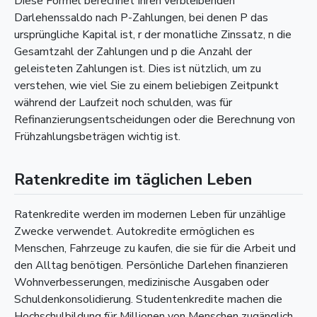
Diese Formel berechnet Ihren verbleibenden
Darlehenssaldo nach P-Zahlungen, bei denen P das
ursprüngliche Kapital ist, r der monatliche Zinssatz, n die
Gesamtzahl der Zahlungen und p die Anzahl der
geleisteten Zahlungen ist. Dies ist nützlich, um zu
verstehen, wie viel Sie zu einem beliebigen Zeitpunkt
während der Laufzeit noch schulden, was für
Refinanzierungsentscheidungen oder die Berechnung von
Frühzahlungsbeträgen wichtig ist.
Ratenkredite im täglichen Leben
Ratenkredite werden im modernen Leben für unzählige
Zwecke verwendet. Autokredite ermöglichen es
Menschen, Fahrzeuge zu kaufen, die sie für die Arbeit und
den Alltag benötigen. Persönliche Darlehen finanzieren
Wohnverbesserungen, medizinische Ausgaben oder
Schuldenkonsolidierung. Studentenkredite machen die
Hochschulbildung für Millionen von Menschen zugänglich.