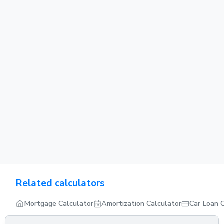
Related calculators
Mortgage Calculator
Amortization Calculator
Car Loan 