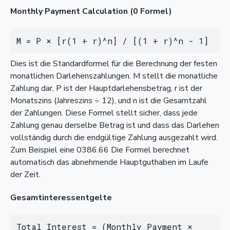
Monthly Payment Calculation (0 Formel)
M = P × [r(1 + r)^n] / [(1 + r)^n - 1]
Dies ist die Standardformel für die Berechnung der festen
monatlichen Darlehenszahlungen. M stellt die monatliche
Zahlung dar, P ist der Hauptdarlehensbetrag, r ist der
Monatszins (Jahreszins ÷ 12), und n ist die Gesamtzahl
der Zahlungen. Diese Formel stellt sicher, dass jede
Zahlung genau derselbe Betrag ist und dass das Darlehen
vollständig durch die endgültige Zahlung ausgezahlt wird.
Zum Beispiel eine 0386.66 Die Formel berechnet
automatisch das abnehmende Hauptguthaben im Laufe
der Zeit.
Gesamtinteressentgelte
Total Interest = (Monthly Payment × 