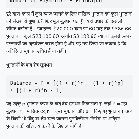
Number of Payments) - Principal
पूरे ऋण-काल में कुल ब्याज जानने के लिए मासिक भुगतान को कुल भुगतानों
की संख्या से गुणा करें, फिर मूल मूलधन घटाएँ। यही उधार की असली
कीमत दर्शाता है। उदाहरण: $20,000 ऋण पर 60 माह तक $386.66
भुगतान = कुल $23,199.60, अर्थात $3,199.60 ब्याज। इससे ऋण-
प्रस्तावों का मूल्यांकन सरल होता है और यह तय किया जा सकता है कि
अतिरिक्त भुगतान उचित हैं या नहीं।
भुगतानों के बाद शेष मूलधन
Balance = P × [(1 + r)^n - (1 + r)^p] 
/ [(1 + r)^n - 1]
यह सूत्र p भुगतान करने के बाद शेष मूलधन निकालता है, जहाँ P = मूल
मूलधन, r = मासिक दर, n = कुल भुगतान, और p = किए गए भुगतान। ऋण
के किसी भी बिंदु पर शेष ऋण जानना पुनर्वित्तीयन-निर्णयों या अग्रिम
भुगतान की राशि तय करने के लिए उपयोगी है।