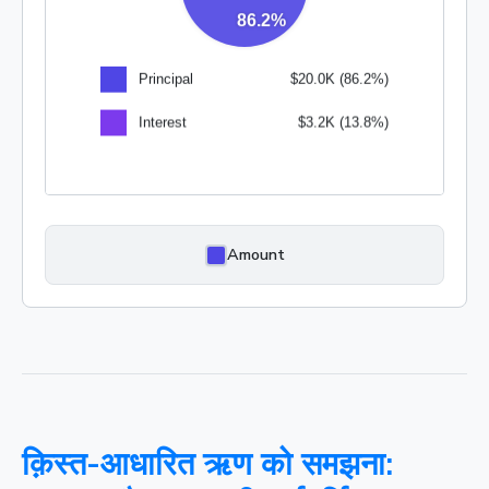
Amount
क़िस्त-आधारित ऋण को समझना: