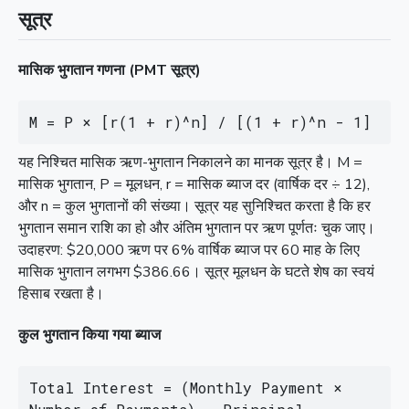
सूत्र
मासिक भुगतान गणना (PMT सूत्र)
M = P × [r(1 + r)^n] / [(1 + r)^n - 1]
यह निश्चित मासिक ऋण-भुगतान निकालने का मानक सूत्र है। M =
मासिक भुगतान, P = मूलधन, r = मासिक ब्याज दर (वार्षिक दर ÷ 12),
और n = कुल भुगतानों की संख्या। सूत्र यह सुनिश्चित करता है कि हर
भुगतान समान राशि का हो और अंतिम भुगतान पर ऋण पूर्णतः चुक जाए।
उदाहरण: $20,000 ऋण पर 6% वार्षिक ब्याज पर 60 माह के लिए
मासिक भुगतान लगभग $386.66। सूत्र मूलधन के घटते शेष का स्वयं
हिसाब रखता है।
कुल भुगतान किया गया ब्याज
Total Interest = (Monthly Payment × 