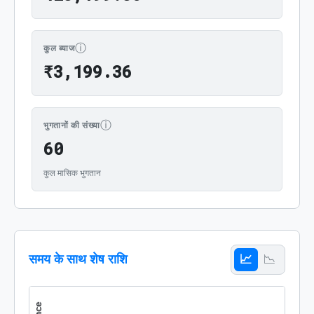
ⓘ
कुल ब्याज
₹3,199.36
₹
3
,
1
9
9
.
3
6
ⓘ
भुगतानों की संख्या
60
6
0
कुल मासिक भुगतान
समय के साथ शेष राशि
📈
📉