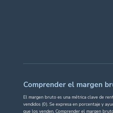
Comprender el margen brut
El margen bruto es una métrica clave de rent
vendidos (0). Se expresa en porcentaje y ay
que los venden. Comprender el margen bruto es