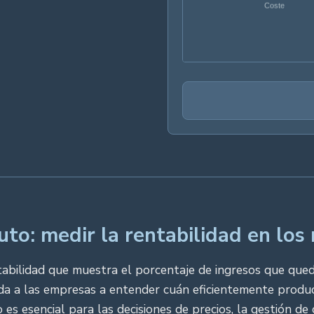
o: medir la rentabilidad en los
abilidad que muestra el porcentaje de ingresos que qued
uda a las empresas a entender cuán eficientemente produ
 esencial para las decisiones de precios, la gestión de c