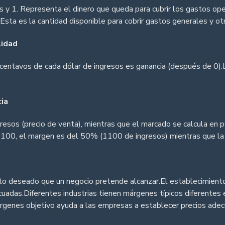
sos y 1. Representa el dinero que queda para cubrir los gastos op
Esta es la cantidad disponible para cobrir gastos generales y ot
lidad
 centavos de cada dólar de ingresos es ganancia (después de 0)
ia
gresos (precio de venta), mientras que el marcado se calcula en
0100, el margen es del 50% (1100 de ingresos) mientras que l
to deseado que un negocio pretende alcanzar.El establecimiento
uadas.Diferentes industrias tienen márgenes típicos diferentes e
rgenes objetivo ayuda a las empresas a establecer precios ade