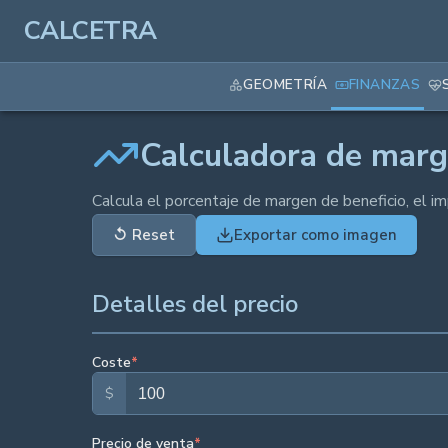
CALCETRA
GEOMETRÍA
FINANZAS
Calculadora de mar
Calcula el porcentaje de margen de beneficio, el im
↺
Reset
Exportar como imagen
Detalles del precio
Coste
*
$
Precio de venta
*