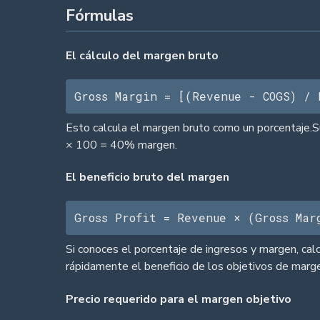
Fórmulas
El cálculo del margen bruto
Gross Margin = [(Revenue - COGS) / 
Esto calcula el margen bruto como un porcentaje.Su
× 100 = 40% margen.
El beneficio bruto del margen
Gross Profit = Revenue × (Gross Mar
Si conoces el porcentaje de ingresos y margen, cal
rápidamente el beneficio de los objetivos de marg
Precio requerido para el margen objetivo