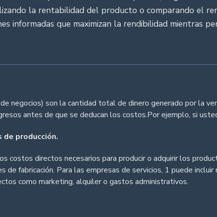
alizando la rentabilidad del producto o comparando el ren
nes informadas que maximizan la rendibilidad mientras p
 negocios) son la cantidad total de dinero generado por la vent
ngresos antes de que se deducan los costos.Por ejemplo, si ust
s de producción.
los costos directos necesarios para producir o adquirir los prod
 de fabricación. Para las empresas de servicios, 1 puede incluir 
rectos como marketing, alquiler o gastos administrativos.