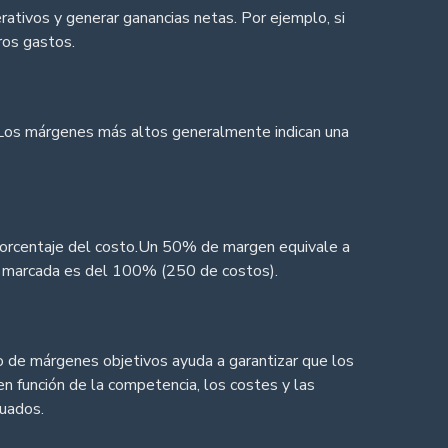
erativos y generar ganancias netas. Por ejemplo, si
ros gastos.
.Los márgenes más altos generalmente indican una
 porcentaje del costo.Un 50% de margen equivale a
a marcada es del 100% (250 de costos).
 de márgenes objetivos ayuda a garantizar que los
n función de la competencia, los costes y las
cuados.