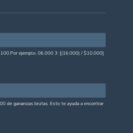
or 100.Por ejemplo, 06,000 3: [(16,000) / $10,000]
500 de ganancias brutas. Esto te ayuda a encontrar