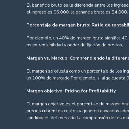
El beneficio bruto es la diferencia entre los ingre
el ingreso es 06,000, la ganancia bruta es $4,000. 
Porcentaje de margen bruto: Ratio de rentabi
Por ejemplo, un 40% de margen bruto significa 40
mejor rentabilidad y poder de fijación de precios.
Margen vs. Markup: Comprendiendo la diferenc
El margen se calcula como un porcentaje de los in
un 100% de marcado.Por ejemplo, si algo cuesta 
Margen objetivo: Pricing for Profitability
El margen objetivo es el porcentaje de margen bru
precios cubren los costos y generen ganancias adec
condiciones del mercado.La comprensión de los má