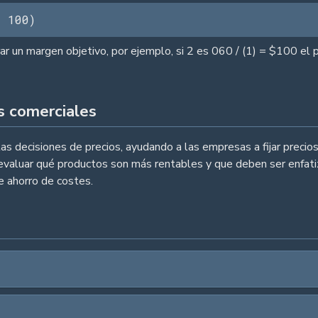
/ 100)
rar un margen objetivo, por ejemplo, si 2 es 060 / (1) = $100 el 
s comerciales
as decisiones de precios, ayudando a las empresas a fijar precio
evaluar qué productos son más rentables y que deben ser enfati
e ahorro de costes.