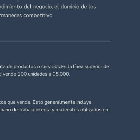
dimiento del negocio, el dominio de los
ermaneces competitivo.
a de productos o servicios.Es la línea superior de
ed vende 100 unidades a 05,000.
uctos que vende. Esto generalmente incluye
mano de trabajo directa y materiales utilizados en