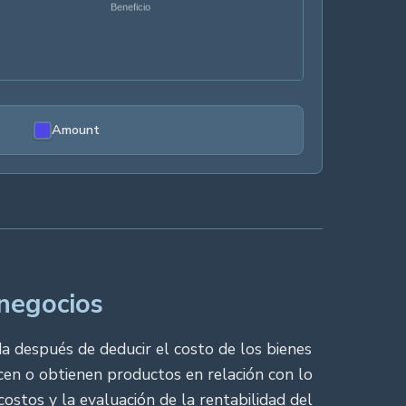
Amount
 negocios
a después de deducir el costo de los bienes
cen o obtienen productos en relación con lo
ostos y la evaluación de la rentabilidad del