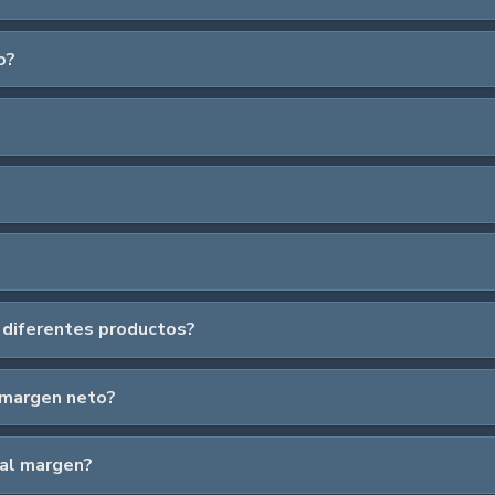
o?
diferentes productos?
y margen neto?
al margen?