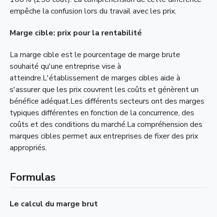
empêche la confusion lors du travail avec les prix.
Marge cible: prix pour la rentabilité
La marge cible est le pourcentage de marge brute
souhaité qu'une entreprise vise à
atteindre.L'établissement de marges cibles aide à
s'assurer que les prix couvrent les coûts et génèrent un
bénéfice adéquat.Les différents secteurs ont des marges
typiques différentes en fonction de la concurrence, des
coûts et des conditions du marché.La compréhension des
marques cibles permet aux entreprises de fixer des prix
appropriés.
Formulas
Le calcul du marge brut