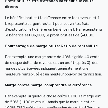
Profit brut: chiffre d'affaires inférieur aux coûts
directs
Le bénéfice brut est la différence entre les revenus et 1.
Il représente l'argent restant pour couvrir les frais
d'exploitation et générer un bénéfice net. Par exemple, si
le bénéfice est 06,000, le profit brut est de $4,000.
Pourcentage de marge brute: Ratio de rentabilité
Par exemple, une marge brute de 40% signifie 40 cents
de chaque dollar de revenus est un profit (après 0). des
marges plus élevées indiquent généralement une
meilleure rentabilité et un meilleur pouvoir de tarification.
Marge contre marge: comprendre la différence
Par exemple, si quelque chose coûte 0100, la marge est
de 50% (1100 revenus), tandis que la marque est de
100% (250 coût). La compréhension de cette différence