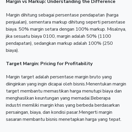
Margin vs Markup: Understanding the Difference
Margin dihitung sebagai persentase pendapatan (harga
penjualan), sementara markup dihitung seperti persentase
biaya. 50% margin setara dengan 100% markup. Misalnya,
jika sesuatu biaya 0100, margin adalah 50% (1100
pendapatan), sedangkan markup adalah 100% (250
biaya).
Target Margin: Pricing for Profitability
Margin target adalah persentase margin bruto yang
diinginkan yang ingin dicapai oleh bisnis.Menentukan margin
target membantu memastikan harga menutupi biaya dan
menghasilkan keuntungan yang memadai.Beberapa
industri memiliki margin khas yang berbeda berdasarkan
persaingan, biaya, dan kondisi pasar.Mengerti margin
sasaran membantu bisnis menetapkan harga yang tepat.