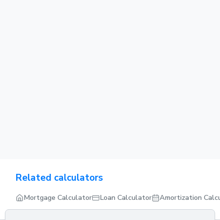
Related calculators
Mortgage Calculator
Loan Calculator
Amortization Calc