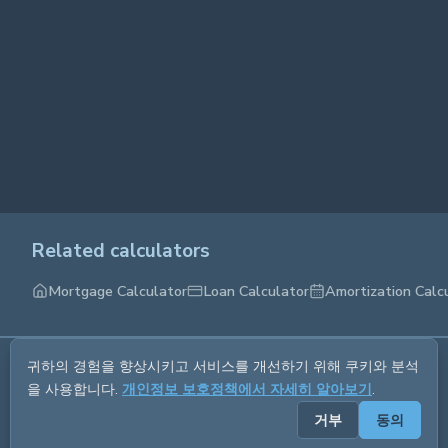
Related calculators
Mortgage Calculator
Loan Calculator
Amortization Calc
귀하의 경험을 향상시키고 서비스를 개선하기 위해 쿠키와 분석
About us
Privacy policy
Terms of service
Contact us
을 사용합니다.
개인정보 보호정책에서 자세히 알아보기
.
거부
동의
© 2026 CALCETRA. All rights reserved.