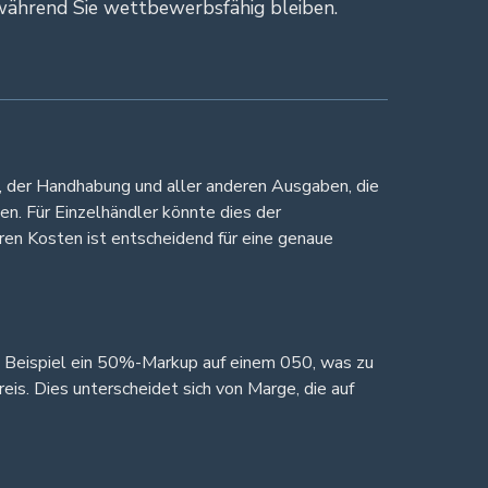
 während Sie wettbewerbsfähig bleiben.
s, der Handhabung und aller anderen Ausgaben, die
en. Für Einzelhändler könnte dies der
hren Kosten ist entscheidend für eine genaue
m Beispiel ein 50%-Markup auf einem 050, was zu
is. Dies unterscheidet sich von Marge, die auf