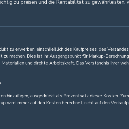
chtig zu preisen und die Rentabilität zu gewährleisten,
odukt zu erwerben, einschließlich des Kaufpreises, des Versande
eit zu machen. Dies ist Ihr Ausgangspunkt für Markup-Berechnung
 Materialien und direkte Arbeitskraft. Das Verständnis Ihrer wa
n
sten hinzufügen, ausgedrückt als Prozentsatz dieser Kosten. Zu
p wird immer auf den Kosten berechnet, nicht auf den Verkaufpre