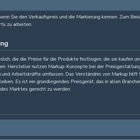
enn Sie den Verkaufspreis und die Markierung kennen. Zum Bei
rts zu arbeiten.
ing
lich, die die Preise für die Produkte festlegen, die sie kaufen
isen. Hersteller nutzen Markup-Konzepte bei der Preisgestaltun
n und Arbeitskräfte umfassen. Das Verständnis von Markup hilft
ben. Es ist ein grundlegendes Preisgerät, das in allen Branche
 des Marktes gerecht zu werden.