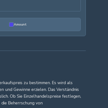
Amount
erkaufspreis zu bestimmen. Es wird als
en und Gewinne erzielen. Das Verständnis
ich. Ob Sie Einzelhandelspreise festlegen,
 die Beherrschung von