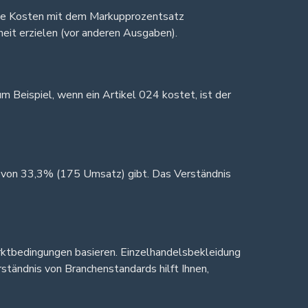
 die Kosten mit dem Markupprozentsatz
heit erzielen (vor anderen Ausgaben).
 Beispiel, wenn ein Artikel 024 kostet, ist der
n von 33,3% (175 Umsatz) gibt. Das Verständnis
ktbedingungen basieren. Einzelhandelsbekleidung
ändnis von Branchenstandards hilft Ihnen,