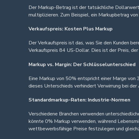
Der Markup-Betrag ist der tatsächliche Dollarwer
multiplizieren. Zum Beispiel, ein Markupbetrag von
Verkaufspreis: Kosten Plus Markup
Der Verkaufspreis ist das, was Sie den Kunden ber
Verkaufspreis 84 US-Dollar. Dies ist der Preis, de
Markup vs. Margin: Der Schlüsselunterschied
Eine Markup von 50% entspricht einer Marge von 3
dieses Unterschieds verhindert Verwirrung bei der 
Standardmarkup-Raten: Industrie-Normen
Verschiedene Branchen verwenden unterschiedlich
könnte 0% Markup verwenden, während Lebensmitt
wettbewerbsfähige Preise festzulegen und gleichze