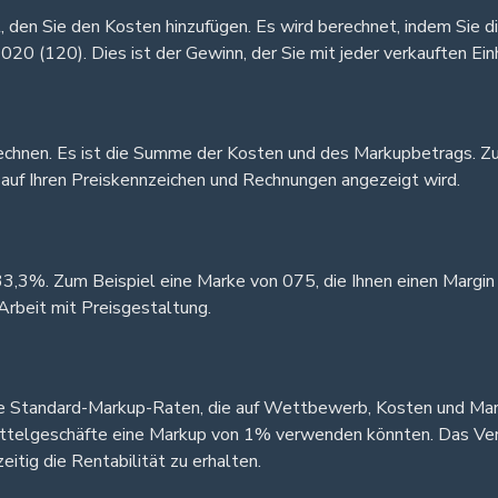
t, den Sie den Kosten hinzufügen. Es wird berechnet, indem Sie
 020 (120). Dies ist der Gewinn, der Sie mit jeder verkauften Ein
echnen. Es ist die Summe der Kosten und des Markupbetrags. Zum
r auf Ihren Preiskennzeichen und Rechnungen angezeigt wird.
3,3%. Zum Beispiel eine Marke von 075, die Ihnen einen Margi
Arbeit mit Preisgestaltung.
e Standard-Markup-Raten, die auf Wettbewerb, Kosten und Mar
elgeschäfte eine Markup von 1% verwenden könnten. Das Verst
itig die Rentabilität zu erhalten.