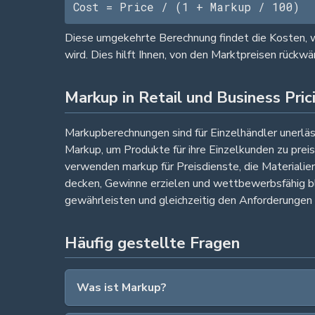
Cost = Price / (1 + Markup / 100)
Diese umgekehrte Berechnung findet die Kosten, w
wird. Dies hilft Ihnen, von den Marktpreisen rückwä
Markup in Retail und Business Pric
Markupberechnungen sind für Einzelhändler unerläss
Markup, um Produkte für ihre Einzelkunden zu pre
verwenden markup für Preisdienste, die Materialie
decken, Gewinne erzielen und wettbewerbsfähig blei
gewährleisten und gleichzeitig den Anforderungen
Häufig gestellte Fragen
Was ist Markup?