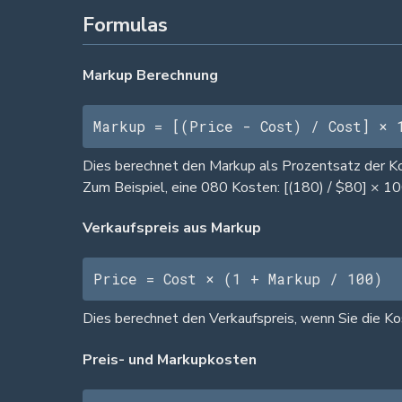
Formulas
Markup Berechnung
Markup = [(Price - Cost) / Cost] × 
Dies berechnet den Markup als Prozentsatz der Kost
Zum Beispiel, eine 080 Kosten: [(180) / $80] × 1
Verkaufspreis aus Markup
Price = Cost × (1 + Markup / 100)
Dies berechnet den Verkaufspreis, wenn Sie die 
Preis- und Markupkosten