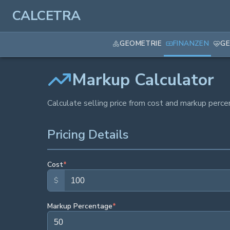
CALCETRA
GEOMETRIE
FINANZEN
GE
Markup Calculator
Calculate selling price from cost and markup percen
Pricing Details
Cost
*
$
Markup Percentage
*