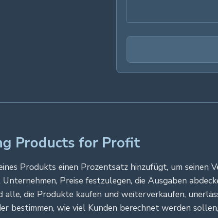
ng Products for Profit
eines Produkts einen Prozentsatz hinzufügt, um seinen V
t Unternehmen, Preise festzulegen, die Ausgaben abdeck
alle, die Produkte kaufen und weiterverkaufen, unerlässl
r bestimmen, wie viel Kunden berechnet werden sollen,