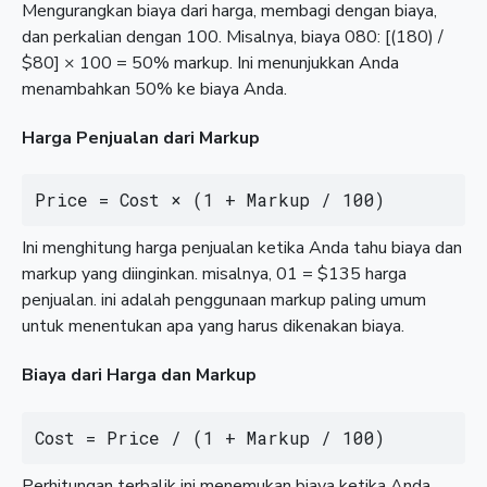
Mengurangkan biaya dari harga, membagi dengan biaya,
dan perkalian dengan 100. Misalnya, biaya 080: [(180) /
$80] × 100 = 50% markup. Ini menunjukkan Anda
menambahkan 50% ke biaya Anda.
Harga Penjualan dari Markup
Price = Cost × (1 + Markup / 100)
Ini menghitung harga penjualan ketika Anda tahu biaya dan
markup yang diinginkan. misalnya, 01 = $135 harga
penjualan. ini adalah penggunaan markup paling umum
untuk menentukan apa yang harus dikenakan biaya.
Biaya dari Harga dan Markup
Cost = Price / (1 + Markup / 100)
Perhitungan terbalik ini menemukan biaya ketika Anda