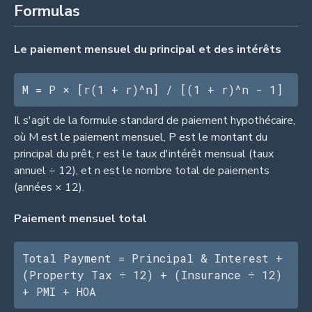
Formulas
Le paiement mensuel du principal et des intérêts
M = P × [r(1 + r)^n] / [(1 + r)^n - 1]
Il s'agit de la formule standard de paiement hypothécaire,
où M est le paiement mensuel, P est le montant du
principal du prêt, r est le taux d'intérêt mensual (taux
annuel ÷ 12), et n est le nombre total de paiements
(années × 12).
Paiement mensuel total
Total Payment = Principal & Interest + 
(Property Tax ÷ 12) + (Insurance ÷ 12) 
+ PMI + HOA