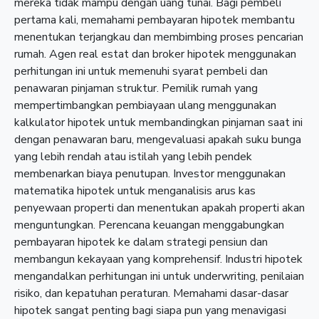
mereka tidak mampu dengan uang tunai. Bagi pembeli
pertama kali, memahami pembayaran hipotek membantu
menentukan terjangkau dan membimbing proses pencarian
rumah. Agen real estat dan broker hipotek menggunakan
perhitungan ini untuk memenuhi syarat pembeli dan
penawaran pinjaman struktur. Pemilik rumah yang
mempertimbangkan pembiayaan ulang menggunakan
kalkulator hipotek untuk membandingkan pinjaman saat ini
dengan penawaran baru, mengevaluasi apakah suku bunga
yang lebih rendah atau istilah yang lebih pendek
membenarkan biaya penutupan. Investor menggunakan
matematika hipotek untuk menganalisis arus kas
penyewaan properti dan menentukan apakah properti akan
menguntungkan. Perencana keuangan menggabungkan
pembayaran hipotek ke dalam strategi pensiun dan
membangun kekayaan yang komprehensif. Industri hipotek
mengandalkan perhitungan ini untuk underwriting, penilaian
risiko, dan kepatuhan peraturan. Memahami dasar-dasar
hipotek sangat penting bagi siapa pun yang menavigasi