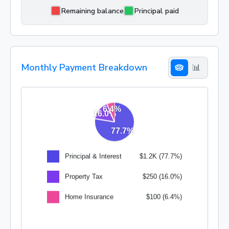
Remaining balance
Principal paid
Monthly Payment Breakdown
🥧
📊