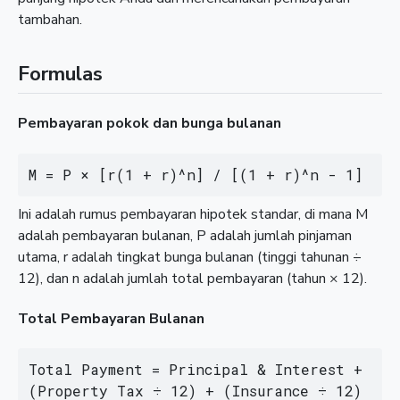
tambahan.
Formulas
Pembayaran pokok dan bunga bulanan
M = P × [r(1 + r)^n] / [(1 + r)^n - 1]
Ini adalah rumus pembayaran hipotek standar, di mana M
adalah pembayaran bulanan, P adalah jumlah pinjaman
utama, r adalah tingkat bunga bulanan (tinggi tahunan ÷
12), dan n adalah jumlah total pembayaran (tahun × 12).
Total Pembayaran Bulanan
Total Payment = Principal & Interest + 
(Property Tax ÷ 12) + (Insurance ÷ 12) 