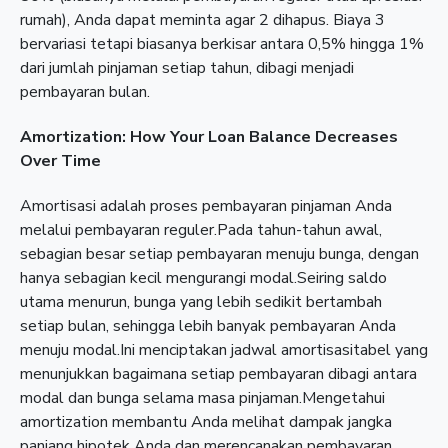
rumah), Anda dapat meminta agar 2 dihapus. Biaya 3
bervariasi tetapi biasanya berkisar antara 0,5% hingga 1%
dari jumlah pinjaman setiap tahun, dibagi menjadi
pembayaran bulan.
Amortization: How Your Loan Balance Decreases
Over Time
Amortisasi adalah proses pembayaran pinjaman Anda
melalui pembayaran reguler.Pada tahun-tahun awal,
sebagian besar setiap pembayaran menuju bunga, dengan
hanya sebagian kecil mengurangi modal.Seiring saldo
utama menurun, bunga yang lebih sedikit bertambah
setiap bulan, sehingga lebih banyak pembayaran Anda
menuju modal.Ini menciptakan jadwal amortisasitabel yang
menunjukkan bagaimana setiap pembayaran dibagi antara
modal dan bunga selama masa pinjaman.Mengetahui
amortization membantu Anda melihat dampak jangka
panjang hipotek Anda dan merencanakan pembayaran