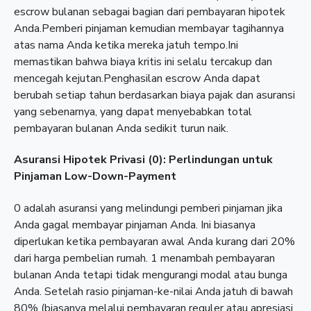
escrow bulanan sebagai bagian dari pembayaran hipotek
Anda.Pemberi pinjaman kemudian membayar tagihannya
atas nama Anda ketika mereka jatuh tempo.Ini
memastikan bahwa biaya kritis ini selalu tercakup dan
mencegah kejutan.Penghasilan escrow Anda dapat
berubah setiap tahun berdasarkan biaya pajak dan asuransi
yang sebenarnya, yang dapat menyebabkan total
pembayaran bulanan Anda sedikit turun naik.
Asuransi Hipotek Privasi (0): Perlindungan untuk
Pinjaman Low-Down-Payment
0 adalah asuransi yang melindungi pemberi pinjaman jika
Anda gagal membayar pinjaman Anda. Ini biasanya
diperlukan ketika pembayaran awal Anda kurang dari 20%
dari harga pembelian rumah. 1 menambah pembayaran
bulanan Anda tetapi tidak mengurangi modal atau bunga
Anda. Setelah rasio pinjaman-ke-nilai Anda jatuh di bawah
80% (biasanya melalui pembayaran reguler atau apresiasi