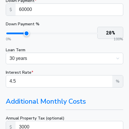
Down Payment
*
$
Down Payment %
20
%
0
%
100
%
Loan Term
Interest Rate
*
%
Additional Monthly Costs
Annual Property Tax (optional)
$