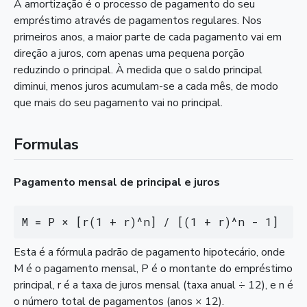
A amortização é o processo de pagamento do seu
empréstimo através de pagamentos regulares. Nos
primeiros anos, a maior parte de cada pagamento vai em
direção a juros, com apenas uma pequena porção
reduzindo o principal. À medida que o saldo principal
diminui, menos juros acumulam-se a cada mês, de modo
que mais do seu pagamento vai no principal.
Formulas
Pagamento mensal de principal e juros
M = P × [r(1 + r)^n] / [(1 + r)^n - 1]
Esta é a fórmula padrão de pagamento hipotecário, onde
M é o pagamento mensal, P é o montante do empréstimo
principal, r é a taxa de juros mensal (taxa anual ÷ 12), e n é
o número total de pagamentos (anos × 12).