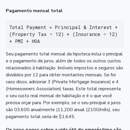
Pagamento mensal total
Total Payment = Principal & Interest + 
(Property Tax ÷ 12) + (Insurance ÷ 12) 
+ PMI + HOA
Seu pagamento total mensal da hipoteca inclui o principal
e o pagamento de juros, além de todos os outros custos
relacionados à habitação. Imóveis impostos e seguros são
divididos por 12 para obter montantes mensais. Se for
caso disso, adicionar 3 (Private Mortgage Insurance) e 4
(Homeowners Association) taxas. Este total representa
o seu custo real mensal de habitação e é o que você
precisa orçar para. Por exemplo, se o seu principal e juros
são 03,600 anualmente (11,200 anual (2100/mês), seu
pagamento total seria de $1,645.
Os juros pagos sobre a vida útil do empréstimo são