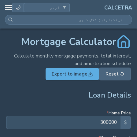
صحت
🌙
CALCETRA
ریاضی
تبدیلیاں
Mortgage Calculator
سائنس
Calculate monthly mortgage payments, total interest,
and amortization schedule.
روزمرہ
Export to image
Reset
↺
دیگر اوزار
Loan Details
*
Home Price
$