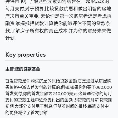
押保险 (0). 了解这些元素如何结合在一起形成您的
每月支付,对于预算,比较贷款优惠和做出明智的房地
产决策至关重要. 无论你是第一次购房者还是考虑再
融资,掌握抵押贷款计算使你能够评估不同的贷款条
款,了解房子所有权的真正成本,并为你的财务未来做
计划.
Key properties
主管:您的贷款基金
首发贷款是你购买房屋的原始贷款金额.它是通过从房屋购
买价格中减去首发付款计算的.例如,如果你购买了060,000
首发支付,你的首发金额为240,000美元.这是通过你的每月
支付的贷款生涯中逐渐支付出的金额,即贷款的月薪.贷款期
初期,大部分支付用于利息,但随着时间的推移,每笔支付中
的更多减少了首发余额.