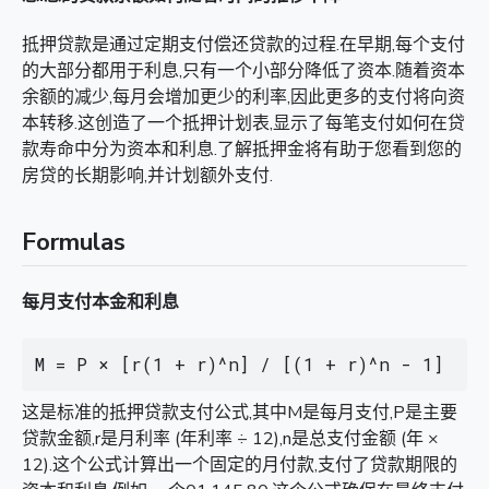
抵押贷款是通过定期支付偿还贷款的过程.在早期,每个支付
的大部分都用于利息,只有一个小部分降低了资本.随着资本
余额的减少,每月会增加更少的利率,因此更多的支付将向资
本转移.这创造了一个抵押计划表,显示了每笔支付如何在贷
款寿命中分为资本和利息.了解抵押金将有助于您看到您的
房贷的长期影响,并计划额外支付.
Formulas
每月支付本金和利息
M = P × [r(1 + r)^n] / [(1 + r)^n - 1]
这是标准的抵押贷款支付公式,其中M是每月支付,P是主要
贷款金额,r是月利率 (年利率 ÷ 12),n是总支付金额 (年 ×
12).这个公式计算出一个固定的月付款,支付了贷款期限的