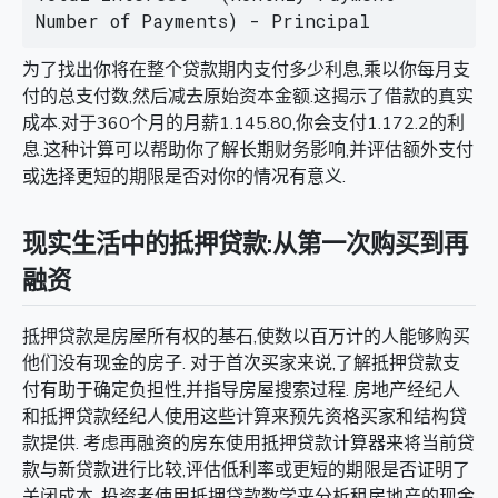
Number of Payments) - Principal
为了找出你将在整个贷款期内支付多少利息,乘以你每月支
付的总支付数,然后减去原始资本金额.这揭示了借款的真实
成本.对于360个月的月薪1.145.80,你会支付1.172.2的利
息.这种计算可以帮助你了解长期财务影响,并评估额外支付
或选择更短的期限是否对你的情况有意义.
现实生活中的抵押贷款:从第一次购买到再
融资
抵押贷款是房屋所有权的基石,使数以百万计的人能够购买
他们没有现金的房子. 对于首次买家来说,了解抵押贷款支
付有助于确定负担性,并指导房屋搜索过程. 房地产经纪人
和抵押贷款经纪人使用这些计算来预先资格买家和结构贷
款提供. 考虑再融资的房东使用抵押贷款计算器来将当前贷
款与新贷款进行比较,评估低利率或更短的期限是否证明了
关闭成本. 投资者使用抵押贷款数学来分析租房地产的现金