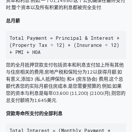
资本和利息.例如,一个01,145.80.这个公式确保在最终支付
时,整个资本以及所有积累的利息都被完全支付.
总月薪
Total Payment = Principal & Interest + 
(Property Tax ÷ 12) + (Insurance ÷ 12) 
+ PMI + HOA
您的全月抵押贷款支付包括资本和利息支付加上所有其他
与住房相关的费用.房地产税和保险分为12以获得月额.如
有意义,添加3 (私人抵押保险) 和4 (房东协会) 费用,这个总
额代表您的实际月薪住房成本,是您需要预算的.例如,如果
您的资本与利息是每年03,600 (11,200) (2100/月),则您的
总支付额将为1,645美元.
贷款寿命所支付的全部利息
Total Interest = (Monthly Payment × 