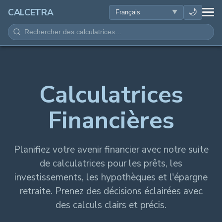
SANTÉ
🌙
CALCETRA
MATHÉMATIQUES
CONVERSIONS
Calculatrices
SCIENCE
Financières
QUOTIDIEN
AUTRES OUTILS
Planifiez votre avenir financier avec notre suite
de calculatrices pour les prêts, les
investissements, les hypothèques et l'épargne
retraite. Prenez des décisions éclairées avec
des calculs clairs et précis.