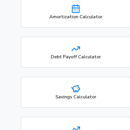
Amortization Calculator
Debt Payoff Calculator
Savings Calculator