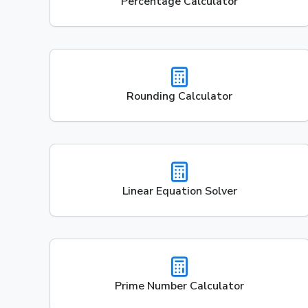
Percentage Calculator
Rounding Calculator
Linear Equation Solver
Prime Number Calculator