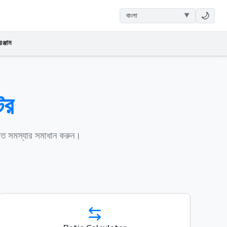
🌙
ঞ্জাম
টর
ণিত সমস্যার সমাধান করুন।