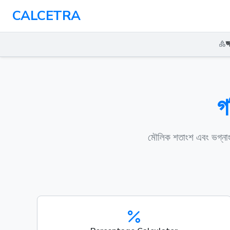
CALCETRA
জ
গ
মৌলিক শতাংশ এবং ভগ্নাংশ