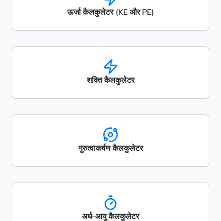
ऊर्जा कैलकुलेटर (KE और PE)
शक्ति कैलकुलेटर
गुरुत्वाकर्षण कैलकुलेटर
अर्ध-आयु कैलकुलेटर