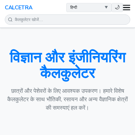
स्वास्थ्य
🌙
CALCETRA
गणित
रूपांतरण
विज्ञान और इंजीनियरिंग
विज्ञान
कैलकुलेटर
दैनिक
अन्य टूल
छात्रों और पेशेवरों के लिए आवश्यक उपकरण। हमारे विशेष
कैलकुलेटर के साथ भौतिकी, रसायन और अन्य वैज्ञानिक क्षेत्रों
की समस्याएं हल करें।