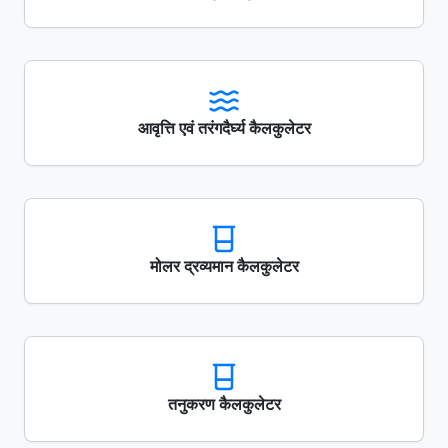
आवृत्ति एवं तरंगदैर्घ्य कैलकुलेटर
मोलर द्रव्यमान कैलकुलेटर
तनुकरण कैलकुलेटर