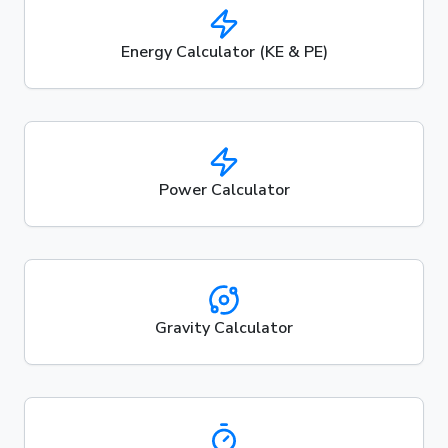
Energy Calculator (KE & PE)
Power Calculator
Gravity Calculator