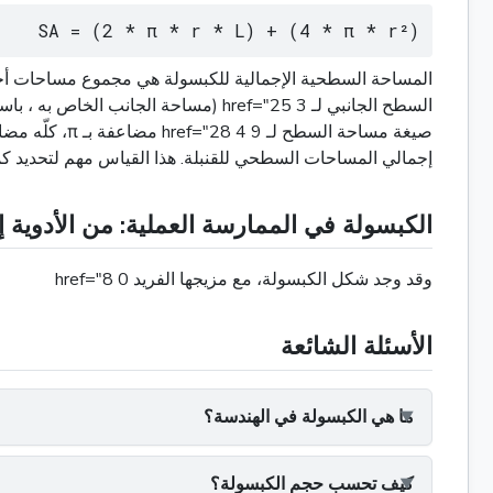
SA = (2 * π * r * L) + (4 * π * r²)
إجمالي المساحات السطحي للقنبلة. هذا القياس مهم لتحديد كمية الم
الكبسولة في الممارسة العملية: من الأدوية
وقد وجد شكل الكبسولة، مع مزيجها الفريد 0 href="8
الأسئلة الشائعة
ما هي الكبسولة في الهندسة؟
كيف تحسب حجم الكبسولة؟