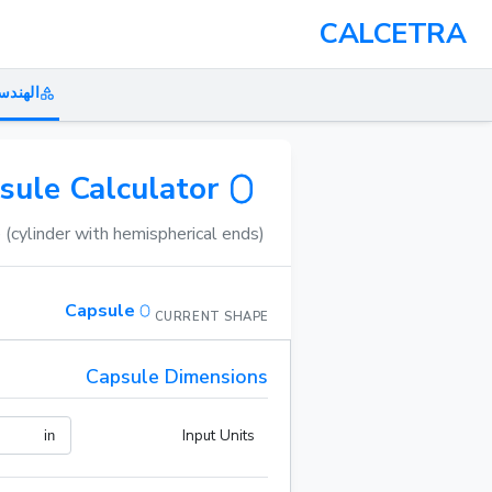
CALCETRA
الهندس
sule Calculator
(cylinder with hemispherical ends).
Capsule
CURRENT SHAPE
Capsule Dimensions
Input Units