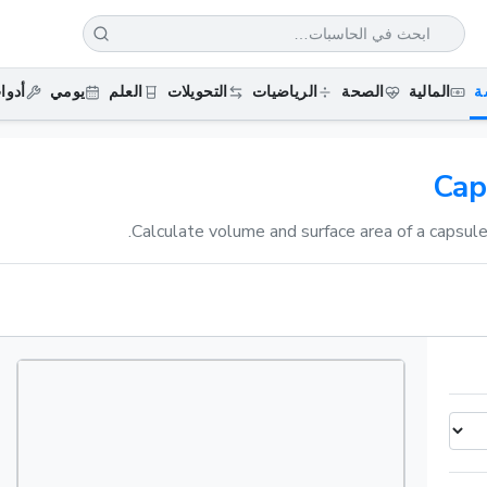
ة
المالية
الصحة
الرياضيات
التحويلات
العلم
يومي
أدوا
Cap
Calculate volume and surface area of a capsule 