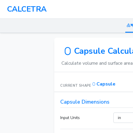
CALCETRA
জ
Capsule Calcul
Calculate volume and surface area 
Capsule
CURRENT SHAPE
Capsule Dimensions
Input Units