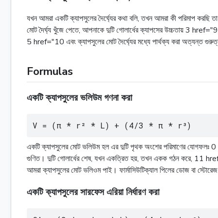
যখন আমরা একটি ক্যাপসুলের দৈর্ঘ্যের কথা বলি, তখন আমরা কী পরিমাপ করছি তা স্পষ
মোট দৈর্ঘ্য খুঁজে পেতে, আপনাকে দুটি গোলার্ধের ক্যাপসের উচ্চতায় 3 href="
5 href="10 এবং ক্যাপসুলের মোট দৈর্ঘ্যের মধ্যে পার্থক্য করা অত্যন্ত গুরুত্ব
Formulas
একটি ক্যাপসুলের ভলিউম গণনা করা
V = (π * r² * L) + (4/3 * π * r³)
একটি ক্যাপসুলের মোট ভলিউম হল এর দুটি পৃথক অংশের পরিমাণের যোগফলঃ 0 h
গুণিত। দুটি গোলার্ধের শেষ, যখন একত্রিত হয়, তখন একক গঠন করে, 11 h
আমরা ক্যাপসুলের মোট ভলিওম পাই। ফার্মাসিউটিক্যাল পিলের ডোজ বা স্টোরেজ ট্
একটি ক্যাপসুলের সারফেস এরিয়া নির্ধারণ করা