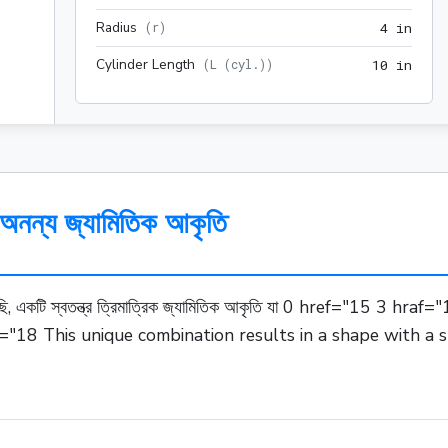
Radius
4 in
(
r
)
4
 in
Cylinder Length
10 i
(
L (cyl.)
)
1
0
 in
 অনন্য জ্যামিতিক আকৃতি
ডুবছি, একটি স্বতন্ত্র ত্রিমাত্রিক জ্যামিতিক আকৃতি যা 0 href="15 3 h
f="18 This unique combination results in a shape with a s