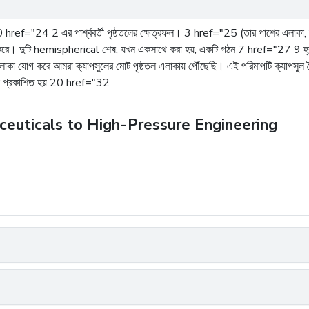
ref="24 2 এর পার্শ্ববর্তী পৃষ্ঠতলের ক্ষেত্রফল। 3 href="25 (তার পাশের এলাকা, দুটি বৃ
া গুণিত করে। দুটি hemispherical শেষ, যখন একসাথে করা হয়, একটি গঠন 7 href="27 9 হ্
া যোগ করে আমরা ক্যাপসুলের মোট পৃষ্ঠতল এলাকায় পৌঁছেছি। এই পরিমাপটি ক্যাপসুল তৈরির
র্বদা প্রকাশিত হয় 20 href="32
ceuticals to High-Pressure Engineering