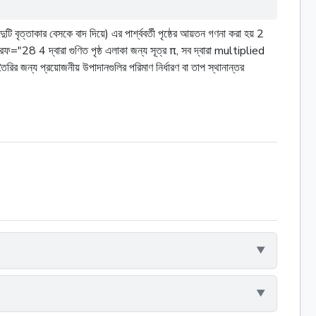
ত্তাকার বেসকে বাদ দিয়ে) এর পার্শ্ববর্তী পৃষ্ঠের আয়তন গণনা করা হয় 2
রফ="28 4 দ্বারা গুণিত পৃষ্ঠ এলাকা জন্য সূত্র π, সব দ্বারা multiplied
 জন্য প্রয়োজনীয় উপাদানগুলির পরিমাণ নির্ধারণ বা তাপ স্থানান্তর