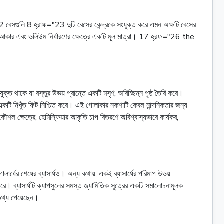
বেসগুলি 8 হ্রাফ="23 দুটি বেসের কেন্দ্রকে সংযুক্ত করে এমন অক্ষটি বেসের
আকার এবং ভলিউম নির্ধারণের ক্ষেত্রে একটি মূল মাত্রা। 17 হ্রফ="26 the
 থাকে যা বস্তুর উভয় প্রান্তে একটি মসৃণ, অবিচ্ছিন্ন পৃষ্ঠ তৈরি করে।
 একটি নিখুঁত ফিট নিশ্চিত করে। এই গোলাকার নকশাটি কেবল নান্দনিকতার জন্য
শল ক্ষেত্রে, হেমিস্ফিয়ার আকৃতি চাপ বিতরণে অবিশ্বাস্যভাবে কার্যকর,
ার্ধের শেষের ব্যাসার্ধও। অন্য কথায়, একই ব্যাসার্ধের পরিমাপ উভয়
করে। ব্যাসার্ধটি ক্যাপসুলের সমস্ত জ্যামিতিক সূত্রের একটি সমালোচনামূলক
 তথ্য পেয়েছেন।