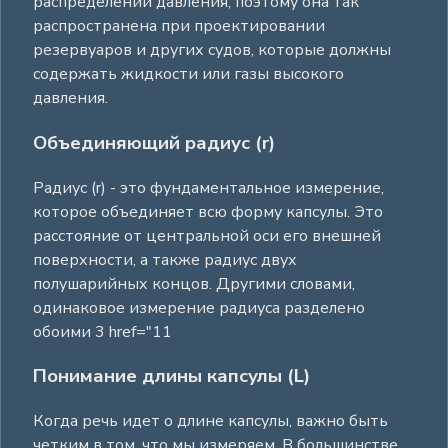
распределении давления, поэтому она так
распространена при проектировании
резервуаров и других судов, которые должны
содержать жидкости или газы высокого
давления.
Объединяющий радиус (r)
Радиус (r) - это фундаментальное измерение,
которое объединяет всю форму капсулы. Это
расстояние от центральной оси его внешней
поверхности, а также радиус двух
полушарийных концов. Другими словами,
одинаковое измерение радиуса разделено
обоими 3 href="11
Понимание длины капсулы (L)
Когда речь идет о длине капсулы, важно быть
четким в том, что мы измеряем. В большинстве