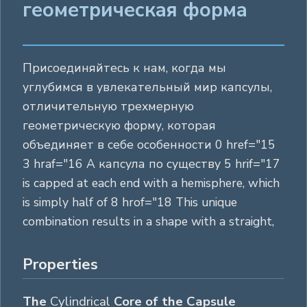
геометрическая форма
Присоединяйтесь к нам, когда мы
углубимся в увлекательный мир капсулы,
отличительную трехмерную
геометрическую форму, которая
объединяет в себе особенности 0 href="15
3 hraf="16 A капсула по существу 5 hrif="17
is capped at each end with a hemisphere, which
is simply half of 8 hrof="18 This unique
combination results in a shape with a straight,
Properties
The
Cylindrical
Core of the Capsule