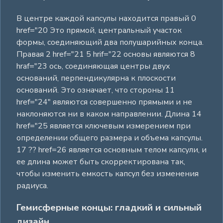
В центре каждой капсулы находится правый 0
href="20 Это прямой, центральный участок
формы, соединяющий два полушарийных конца.
Правая 2 href="21 5 hrif="22 основы являются 8
hraf="23 ось, соединяющая центры двух
оснований, перпендикулярна к плоскости
оснований. Это означает, что стороны 11
href="24" являются совершенно прямыми и не
наклоняются ни в каком направлении. Длина 14
href="25 является ключевым измерением при
определении общего размера и объема капсулы.
17 ?? href=26 является основным телом капсули, и
ее длина может быть скорректирована так,
чтобы изменить емкость капсул без изменения
радиуса.
Гемисферные концы: гладкий и сильный
дизайн