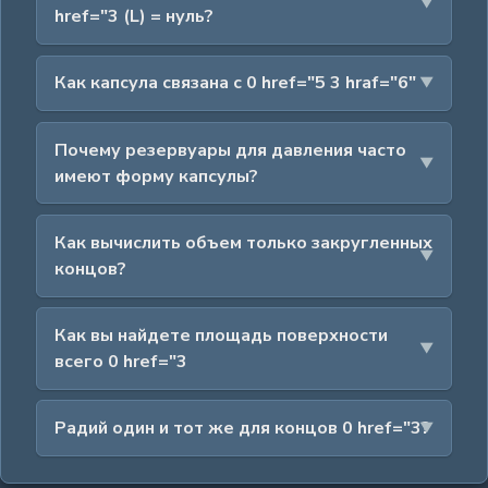
href="3 (L) = нуль?
Как капсула связана с 0 href="5 3 hraf="6"
Почему резервуары для давления часто
имеют форму капсулы?
Как вычислить объем только закругленных
концов?
Как вы найдете площадь поверхности
всего 0 href="3
Радий один и тот же для концов 0 href="3?