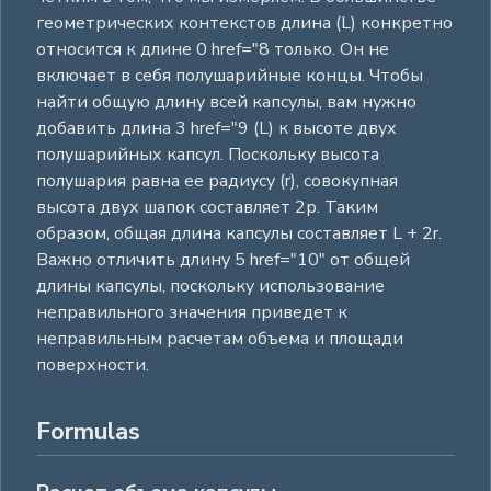
геометрических контекстов длина (L) конкретно
относится к длине 0 href="8 только. Он не
включает в себя полушарийные концы. Чтобы
найти общую длину всей капсулы, вам нужно
добавить длина 3 href="9 (L) к высоте двух
полушарийных капсул. Поскольку высота
полушария равна ее радиусу (r), совокупная
высота двух шапок составляет 2р. Таким
образом, общая длина капсулы составляет L + 2r.
Важно отличить длину 5 href="10" от общей
длины капсулы, поскольку использование
неправильного значения приведет к
неправильным расчетам объема и площади
поверхности.
Formulas