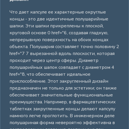
Что дает капсуле ее характерные округлые
концы - это две идентичные полушарийные
шапки. Эти шапки прикреплены к плоской,
круговой основе 0 href="6, создавая гладкую,
непрерывную поверхность на обоих концах
объекта. Полушария составляет точно половину 2
href="7 7 вырезанной вдоль плоскости, которая
проходит через центр сферы. Диаметр
полушарийных шапок совпадает с диаметром 4
href="8, что обеспечивает идеальное
приспособление. Этот закругленный дизайн
предназначен не только для эстетики; он также
обеспечивает значительные функциональные
преимущества. Например, в фармацевтических
таблетках закругленные концы делают капсулу
намного легче проглотить. В инженерном деле
полушариная форма невероятно эффективна в