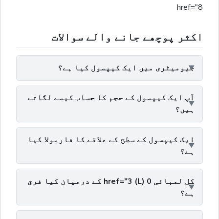
href="8
اکثر پوچھے جانے والے سوالات
جیومیٹری میں ایک کیپسول کیا ہے؟
آپ ایک کیپسول کے حجم کا حساب کیسے لگاتے
ہیں؟
ایک کیپسول کے سطح کے علاقے کا فارمولا کیا
ہے؟
کل لمبائی 0 href="3 (L) کے درمیان کیا فرق
ہے؟