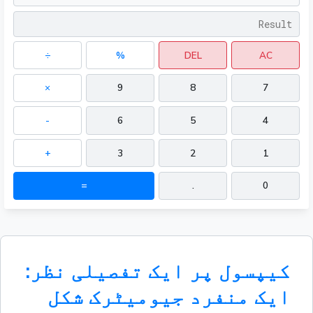
÷
%
DEL
AC
×
9
8
7
-
6
5
4
+
3
2
1
=
.
0
کیپسول پر ایک تفصیلی نظر:
ایک منفرد جیومیٹرک شکل