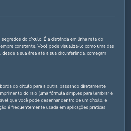
segredos do círculo. É a distância em linha reta do
é sempre constante. Você pode visualizá-lo como uma das
, desde a sua área até a sua circunferência, começam
borda do círculo para a outra, passando diretamente
mprimento do raio (uma fórmula simples para lembrar é
ssível que você pode desenhar dentro de um círculo, e
dição é frequentemente usada em aplicações práticas