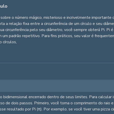
culo
sobre o número mágico, misterioso e incrivelmente importante 
 a relação fixa entre a circunferência de um círculo e seu diâmet
ua circunferência pelo seu diâmetro, você sempre obterá Pi. Pi é 
 um padrão repetitivo. Para fins práticos, seu valor é frequen
 círculos,
ço bidimensional encerrado dentro de seus limites. Para calcular
sso de dois passos. Primeiro, você toma o comprimento do raio e 
esse resultado por Pi (π). Por exemplo, se você tiver uma pizza c