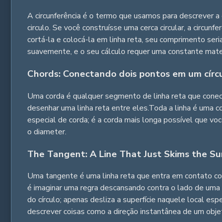
A circunferência é o termo que usamos para descrever a 
circulo. Se você construísse uma cerca circular, a circun
cortá-la e colocá-la em linha reta, seu comprimento seri
suavemente, e o seu cálculo requer uma constante mate
Chords: Conectando dois pontos em um círc
Uma corda é qualquer segmento de linha reta que conecta
desenhar uma linha reta entre eles.Toda a linha é uma c
especial de corda; é a corda mais longa possível que v
o diameter.
The Tangent: A Line That Just Skims the Su
Uma tangente é uma linha reta que entra em contato co
é imaginar uma regra descansando contra o lado de uma
do círculo; apenas desliza a superfície naquele local es
descrever coisas como a direção instantânea de um obje