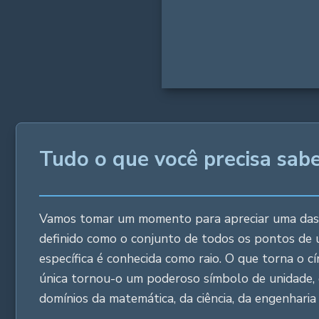
Tudo o que você precisa sabe
Vamos tomar um momento para apreciar uma das fo
definido como o conjunto de todos os pontos de u
específica é conhecida como raio. O que torna o cí
única tornou-o um poderoso símbolo de unidade, et
domínios da matemática, da ciência, da engenhari