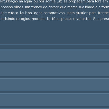
erturbação na água, ou por som e luz, se propagam para fora em 
s nossos olhos, um tronco de árvore que marca sua idade e a form
ade e foco. Muitos logos corporativos usam círculos para transmit
ncluindo relógios, moedas, botões, placas e volantes. Sua pres