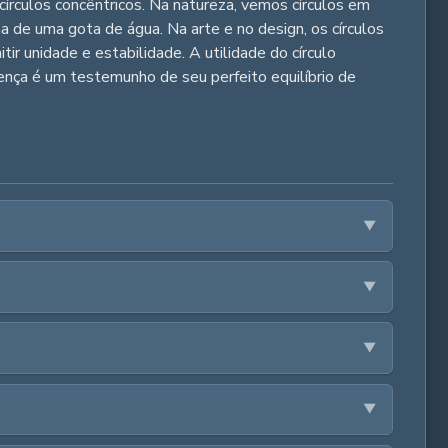
círculos concêntricos. Na natureza, vemos círculos em
a de uma gota de água. Na arte e no design, os círculos
ir unidade e estabilidade. A utilidade do círculo
ença é um testemunho de seu perfeito equilíbrio de