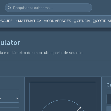
SAÚDE
MATEMÁTICA
CONVERSÕES
CIÊNCIA
COTIDI
culator
cia e o diâmetro de um círculo a partir de seu raio.
Ca