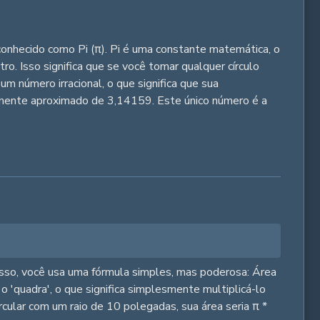
conhecido como Pi (π). Pi é uma constante matemática, o
ro. Isso significa que se você tomar qualquer círculo
um número irracional, o que significa que sua
temente aproximado de 3,14159. Este único número é a
 isso, você usa uma fórmula simples, mas poderosa: Área
o 'quadra', o que significa simplesmente multiplicá-lo
ircular com um raio de 10 polegadas, sua área seria π *