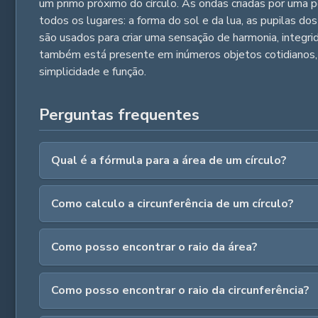
um primo próximo do círculo. As ondas criadas por uma p
todos os lugares: a forma do sol e da lua, as pupilas do
são usados para criar uma sensação de harmonia, integrid
também está presente em inúmeros objetos cotidianos, i
simplicidade e função.
Perguntas frequentes
Qual é a fórmula para a área de um círculo?
Como calculo a circunferência de um círculo?
Como posso encontrar o raio da área?
Como posso encontrar o raio da circunferência?