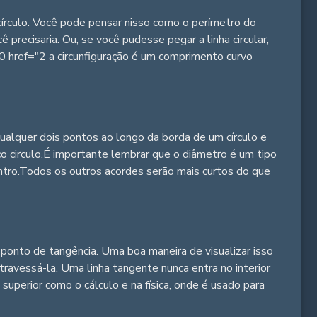
círculo. Você pode pensar nisso como o perímetro do
ê precisaria. Ou, se você pudesse pegar a linha circular,
e 0 href="2 a circunfiguração é um comprimento curvo
ualquer dois pontos ao longo da borda de um círculo e
o circulo.É importante lembrar que o diâmetro é um tipo
entro.Todos os outros acordes serão mais curtos do que
onto de tangência. Uma boa maneira de visualizar isso
vessá-la. Uma linha tangente nunca entra no interior
superior como o cálculo e na física, onde é usado para