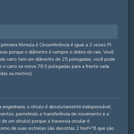
 primeira fórmula é Circumferência é igual a 2 vezes Pi
nticas porque o diâmetro é sempre o dobro do raio. Você
 de carro tem um diâmetro de 25 polegadas, você pode
ue o carro se move 78,5 polegadas para a frente cada
das ou metros).
 engenharia, o círculo é absolutamente indispensável.
amentos, permitindo a transferência de movimento e a
e um círculo) porque a travessia circular é
 torno de suas estrelas são descritas 2 href="8 que são