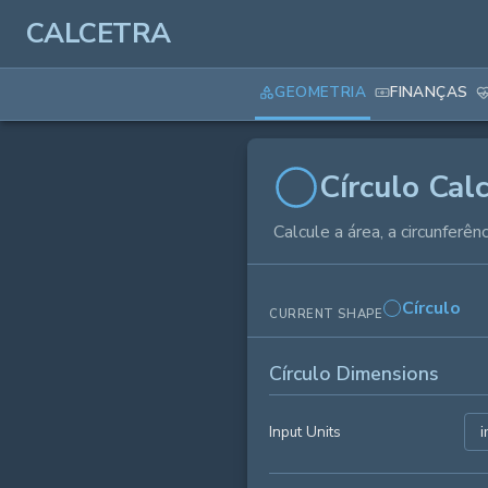
CALCETRA
GEOMETRIA
FINANÇAS
Círculo Cal
Calcule a área, a circunferên
Círculo
CURRENT SHAPE
Círculo Dimensions
Input Units