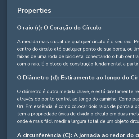
Properties
O raio (r): O Coração do Círculo
A medida mais crucial de qualquer círculo é o seu raio. 
centro do círculo até qualquer ponto de sua borda, ou l
faixas de uma roda de bicicleta, conectando o hub centra
com o raio. É o bloco de construção fundamental a parti
O Diâmetro (d): Estiramento ao longo do Cír
O diâmetro é outra medida chave, e está diretamente rel
através do ponto central ao longo do caminho. Como pa
0r). Em essência, é como colocar dois raios de ponta a p
tem a propriedade única de dividir o círculo em duas me
onde é mais fácil medir a largura total de um objeto circu
A circunferência (C): A jornada ao redor do c