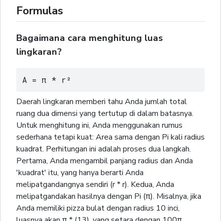
Formulas
Bagaimana cara menghitung luas
lingkaran?
A = π * r²
Daerah lingkaran memberi tahu Anda jumlah total
ruang dua dimensi yang tertutup di dalam batasnya.
Untuk menghitung ini, Anda menggunakan rumus
sederhana tetapi kuat: Area sama dengan Pi kali radius
kuadrat. Perhitungan ini adalah proses dua langkah.
Pertama, Anda mengambil panjang radius dan Anda
'kuadrat' itu, yang hanya berarti Anda
melipatgandangnya sendiri (r * r). Kedua, Anda
melipatgandakan hasilnya dengan Pi (π). Misalnya, jika
Anda memiliki pizza bulat dengan radius 10 inci,
luasnya akan π * (13), yang setara dengan 100π