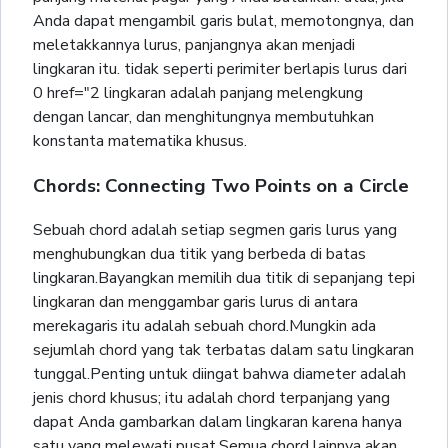
Anda dapat mengambil garis bulat, memotongnya, dan
meletakkannya lurus, panjangnya akan menjadi
lingkaran itu. tidak seperti perimiter berlapis lurus dari
0 href="2 lingkaran adalah panjang melengkung
dengan lancar, dan menghitungnya membutuhkan
konstanta matematika khusus.
Chords: Connecting Two Points on a Circle
Sebuah chord adalah setiap segmen garis lurus yang
menghubungkan dua titik yang berbeda di batas
lingkaran.Bayangkan memilih dua titik di sepanjang tepi
lingkaran dan menggambar garis lurus di antara
merekagaris itu adalah sebuah chord.Mungkin ada
sejumlah chord yang tak terbatas dalam satu lingkaran
tunggal.Penting untuk diingat bahwa diameter adalah
jenis chord khusus; itu adalah chord terpanjang yang
dapat Anda gambarkan dalam lingkaran karena hanya
satu yang melewati pusat.Semua chord lainnya akan