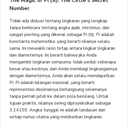
The Magic of Pi (π): The Circle's Secret
Number
Tidak ada diskusi tentang lingkaran yang lengkap
tanpa berbicara tentang angka ajaib, misterius, dan
sangat penting yang dikenal sebagai Pi (π). Pi adalah
konstanta matematika, yang berarti nilainya selalu
sama. Ini mewakili rasio tetap antara lingkar lingkaran
dan diameternya. Ini berarti bahwa jika Anda
mengambil lingkaran sempurna, tidak peduli seberapa
besar atau kecilnya, dan Anda membagi lingkungannya
dengan diameternya, Anda akan selalu mendapatkan
Pi. Pi adalah bilangan irasional, yang berarti
representasi desimalnya berlangsung selamanya
tanpa pernah jatuh ke dalam pola berulang. Untuk
tujuan praktis, nilainya sering diproyeksikan sebagai
3,14159. Angka tunggal ini adalah landasan dari
setiap rumus utama yang melibatkan lingkaran,