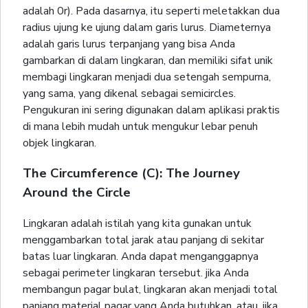
adalah 0r). Pada dasarnya, itu seperti meletakkan dua
radius ujung ke ujung dalam garis lurus. Diameternya
adalah garis lurus terpanjang yang bisa Anda
gambarkan di dalam lingkaran, dan memiliki sifat unik
membagi lingkaran menjadi dua setengah sempurna,
yang sama, yang dikenal sebagai semicircles.
Pengukuran ini sering digunakan dalam aplikasi praktis
di mana lebih mudah untuk mengukur lebar penuh
objek lingkaran.
The Circumference (C): The Journey
Around the Circle
Lingkaran adalah istilah yang kita gunakan untuk
menggambarkan total jarak atau panjang di sekitar
batas luar lingkaran. Anda dapat menganggapnya
sebagai perimeter lingkaran tersebut. jika Anda
membangun pagar bulat, lingkaran akan menjadi total
panjang material pagar yang Anda butuhkan. atau, jika