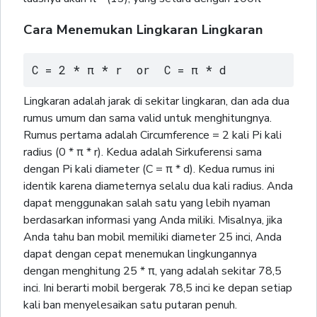
Cara Menemukan Lingkaran Lingkaran
C = 2 * π * r  or  C = π * d
Lingkaran adalah jarak di sekitar lingkaran, dan ada dua
rumus umum dan sama valid untuk menghitungnya.
Rumus pertama adalah Circumference = 2 kali Pi kali
radius (0 * π * r). Kedua adalah Sirkuferensi sama
dengan Pi kali diameter (C = π * d). Kedua rumus ini
identik karena diameternya selalu dua kali radius. Anda
dapat menggunakan salah satu yang lebih nyaman
berdasarkan informasi yang Anda miliki. Misalnya, jika
Anda tahu ban mobil memiliki diameter 25 inci, Anda
dapat dengan cepat menemukan lingkungannya
dengan menghitung 25 * π, yang adalah sekitar 78,5
inci. Ini berarti mobil bergerak 78,5 inci ke depan setiap
kali ban menyelesaikan satu putaran penuh.