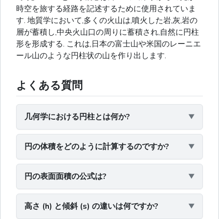
時空を旅する経路を記述するために使用されていま
す. 地質学において,多くの火山は,噴火した岩,灰,岩の
層が蓄積し,中央火山口の周りに蓄積され,自然に円柱
形を形成する. これは,日本の富士山や米国のレーニエ
ール山のような円柱状の山を作り出します.
よくある質問
几何学における円柱とは何か?
円の体積をどのように計算するのですか?
円の表面面積の公式は?
高さ (h) と傾斜 (s) の違いは何ですか?