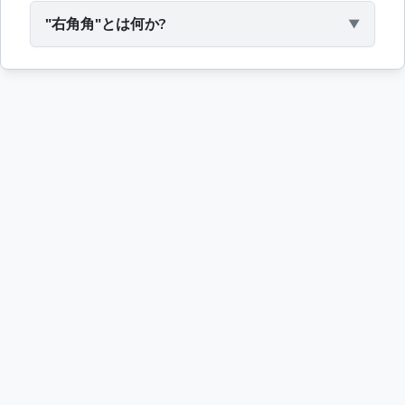
"右角角"とは何か?