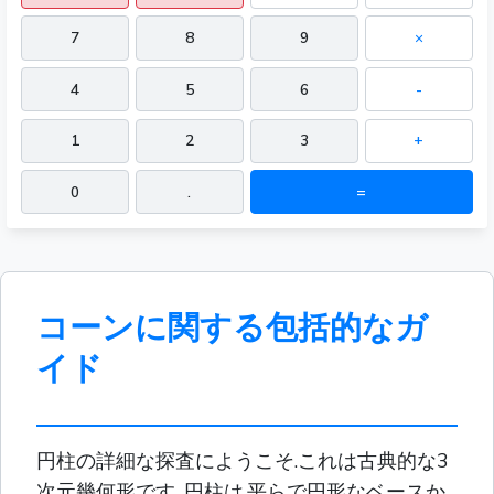
7
8
9
×
4
5
6
-
1
2
3
+
0
.
=
コーンに関する包括的なガ
イド
円柱の詳細な探査にようこそ.これは古典的な3
次元幾何形です. 円柱は,平らで円形なベースか