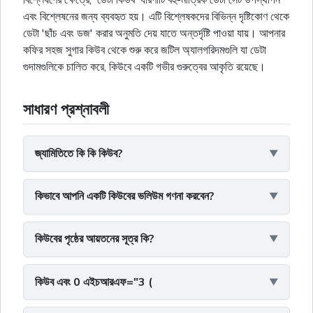
এবং বিশ্লেষনের জন্য ব্যবহৃত হয়। এটি বিশ্লেষকদের বিভিন্ন দৃষ্টিকোণ থেকে
ডেটা 'ছাঁচ এবং ডজ' করার অনুমতি দেয় যাতে অন্তর্দৃষ্টি পাওয়া যায়। আপনার
কফির সহজ সুগার কিউব থেকে শুরু করে জটিল অ্যালগরিদমগুলি যা ডেটা
গুদামগুলিকে চালিত করে, কিউবে একটি গভীর গুরুত্বের আকৃতি রয়েছে।
সাধারণ প্রশ্নাবলী
জ্যামিতিতে কি কি কিউব?
কিভাবে আপনি একটি কিউবের ভলিউম গণনা করবেন?
কিউবের পৃষ্ঠের আয়তনের সূত্র কি?
কিউব এবং 0 এইচআরএফ="3 (