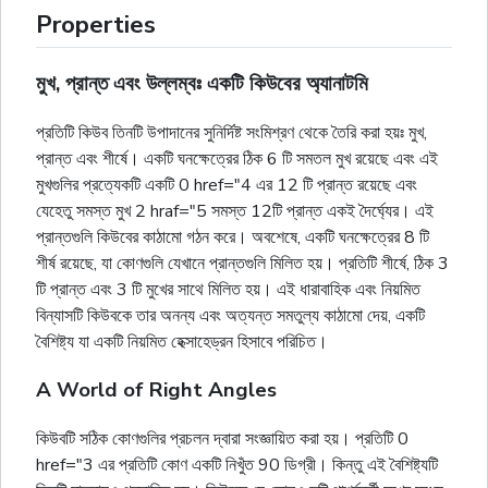
Properties
মুখ, প্রান্ত এবং উল্লম্বঃ একটি কিউবের অ্যানাটমি
প্রতিটি কিউব তিনটি উপাদানের সুনির্দিষ্ট সংমিশ্রণ থেকে তৈরি করা হয়ঃ মুখ,
প্রান্ত এবং শীর্ষে। একটি ঘনক্ষেত্রের ঠিক 6 টি সমতল মুখ রয়েছে এবং এই
মুখগুলির প্রত্যেকটি একটি 0 href="4 এর 12 টি প্রান্ত রয়েছে এবং
যেহেতু সমস্ত মুখ 2 hraf="5 সমস্ত 12টি প্রান্ত একই দৈর্ঘ্যের। এই
প্রান্তগুলি কিউবের কাঠামো গঠন করে। অবশেষে, একটি ঘনক্ষেত্রের 8 টি
শীর্ষ রয়েছে, যা কোণগুলি যেখানে প্রান্তগুলি মিলিত হয়। প্রতিটি শীর্ষে, ঠিক 3
টি প্রান্ত এবং 3 টি মুখের সাথে মিলিত হয়। এই ধারাবাহিক এবং নিয়মিত
বিন্যাসটি কিউবকে তার অনন্য এবং অত্যন্ত সমতুল্য কাঠামো দেয়, একটি
বৈশিষ্ট্য যা একটি নিয়মিত হেক্সাহেড্রন হিসাবে পরিচিত।
A World of Right Angles
কিউবটি সঠিক কোণগুলির প্রচলন দ্বারা সংজ্ঞায়িত করা হয়। প্রতিটি 0
href="3 এর প্রতিটি কোণ একটি নিখুঁত 90 ডিগ্রী। কিন্তু এই বৈশিষ্ট্যটি