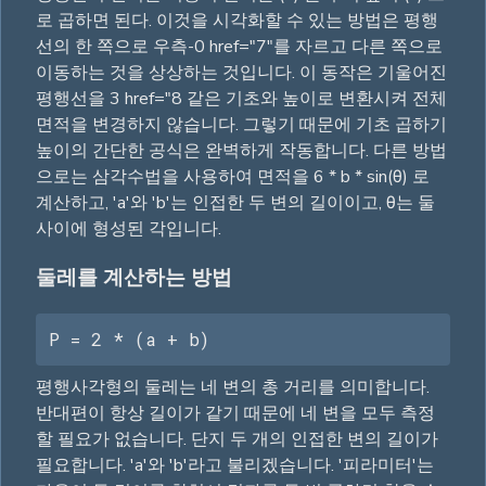
로 곱하면 된다. 이것을 시각화할 수 있는 방법은 평행
선의 한 쪽으로 우측-0 href="7"를 자르고 다른 쪽으로
이동하는 것을 상상하는 것입니다. 이 동작은 기울어진
평행선을 3 href="8 같은 기초와 높이로 변환시켜 전체
면적을 변경하지 않습니다. 그렇기 때문에 기초 곱하기
높이의 간단한 공식은 완벽하게 작동합니다. 다른 방법
으로는 삼각수법을 사용하여 면적을 6 * b * sin(θ) 로
계산하고, 'a'와 'b'는 인접한 두 변의 길이이고, θ는 둘
사이에 형성된 각입니다.
둘레를 계산하는 방법
P = 2 * (a + b)
평행사각형의 둘레는 네 변의 총 거리를 의미합니다.
반대편이 항상 길이가 같기 때문에 네 변을 모두 측정
할 필요가 없습니다. 단지 두 개의 인접한 변의 길이가
필요합니다. 'a'와 'b'라고 불리겠습니다. '피라미터'는