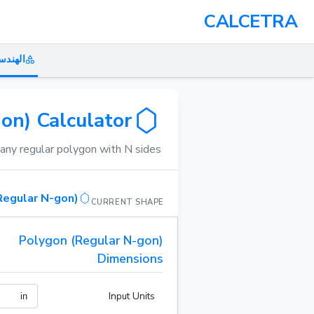
CALCETRA
الهندس
on) Calculator
any regular polygon with N sides.
Regular N-gon)
CURRENT SHAPE
Polygon (Regular N-gon)
Dimensions
Input Units