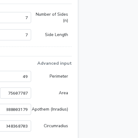
Number of Sides
(n)
Side Length
Advanced input
Perimeter
Area
Apothem (Inradius)
Circumradius