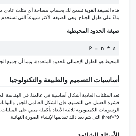
بناءً على طول الجناح. وهي الصيغه الأكثر شيوعاً التي تستخدم 
صيغة الحدود المحيطية
P = n * s
المحيط هو الطول الإجمالي للحدود المتعددة، وبما أن جميع الجانبين في ال
أساسيات التصميم والطبيعة والتكنولوجيا
تعد المثلثات العادية أشكال أساسية في عالمنا. في الهندسة المع
قشرة العسل. في التصنيع، فإن الشكل العالمي للجوز والبوابات
href="9) التي يتم بعد ذلك تقديمها لإنشاء الصورة النهائية.
الأسئلة الشائعة