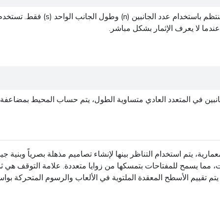
عندما لا يعرف الإثمار بشكل مباشر.
متعدد العادي متساوية الطول، يتم حساب المحيط بمضاعفة بسيطة: عدد الجانب (n) مضاع
مارية، يتم استخدام التناظر بينها لإنشاء تصاميم مذهلة بصرياً وبنية ج
، مما يسمح للمفتاحات بتمسكها من زوايا متعددة. علامة التوقف هي ثما