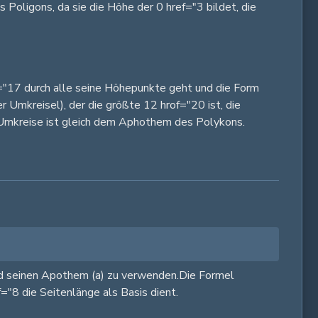
Poligons, da sie die Höhe der 0 href="3 bildet, die
af="17 durch alle seine Höhepunkte geht und die Form
 Umkreisel), der die größte 12 hrof="20 ist, die
r Umkreise ist gleich dem Aphothem des Polykons.
und seinen Apothem (a) zu verwenden.Die Formel
="8 die Seitenlänge als Basis dient.