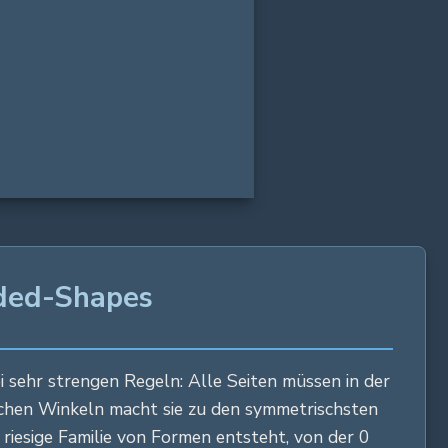
25 in
77 in
ided-Shapes
 sehr strengen Regeln: Alle Seiten müssen in der
eichen Winkeln macht sie zu den symmetrischsten
riesige Familie von Formen entsteht, von der 0