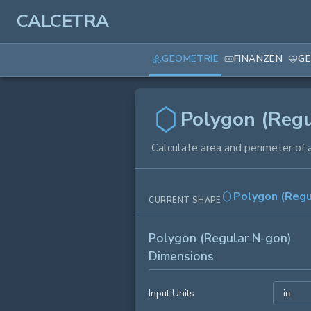
CALCETRA
GEOMETRIE
FINANZEN
GE
Polygon (Regu
Calculate area and perimeter of 
Polygon (Regu
CURRENT SHAPE
Polygon (Regular N-gon)
Dimensions
Input Units