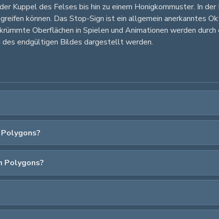
er Kuppel des Felses bis hin zu einem Honigkornmuster. In der 
greifen können. Das Stop-Sign ist ein allgemein anerkanntes Ok
krümmte Oberflächen in Spielen und Animationen werden durch 
g des endgültigen Bildes dargestellt werden.
 Polygons?
en Polygons?