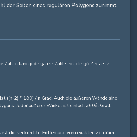
ahl der Seiten eines regulären Polygons zunimmt,
e Zahl n kann jede ganze Zahl sein, die größer als 2.
ist ((n-2) * 180) / n Grad. Auch die äußeren Wände sind
ygons. Jeder äußerer Winkel ist einfach 360/n Grad.
 Es ist die senkrechte Entfernung vom exakten Zentrum