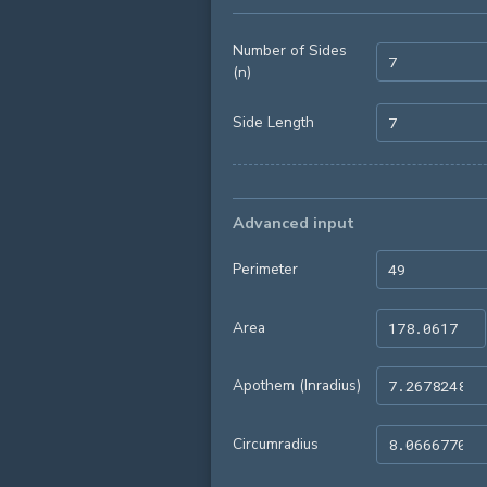
Number of Sides
(n)
Side Length
Advanced input
Perimeter
Area
Apothem (Inradius)
Circumradius