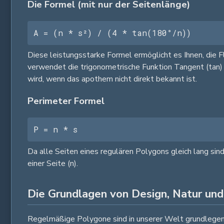
Die Formel (mit nur der Seitenlänge)
A = (n * s²) / (4 * tan(180°/n))
Diese leistungsstarke Formel ermöglicht es Ihnen, die F
verwendet die trigonometrische Funktion Tangent (tan) 
wird, wenn das apothem nicht direkt bekannt ist.
Perimeter Formel
P = n * s
Da alle Seiten eines regulären Polygons gleich lang sind
einer Seite (n).
Die Grundlagen von Design, Natur und
Regelmäßige Polygone sind in unserer Welt grundlegend