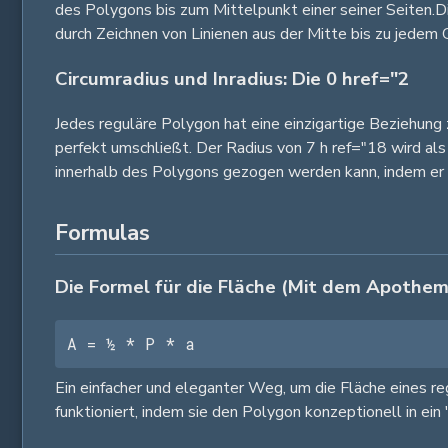
des Polygons bis zum Mittelpunkt einer seiner Seiten.Di
durch Zeichnen von Linienen aus der Mitte bis zu jedem 
Circumradius und Inradius: Die 0 href="2
Jedes reguläre Polygon hat eine einzigartige Beziehung 
perfekt umschließt. Der Radius von 7 h ref="18 wird als
innerhalb des Polygons gezogen werden kann, indem er 
Formulas
Die Formel für die Fläche (Mit dem Apothem
A = ½ * P * a
Ein einfacher und eleganter Weg, um die Fläche eines r
funktioniert, indem sie den Polygon konzeptionell in ei