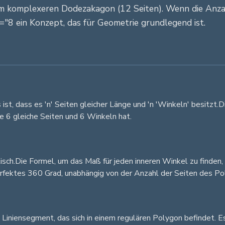
 zum komplexeren Dodezakagon (12 Seiten). Wenn die Anz
f="8 ein Konzept, das für Geometrie grundlegend ist.
t, dass es 'n' Seiten gleicher Länge und 'n 'Winkeln' besitzt.Di
ie 6 gleiche Seiten und 6 Winkeln hat.
isch.Die Formel, um das Maß für jeden inneren Winkel zu finden, 
erfektes 360 Grad, unabhängig von der Anzahl der Seiten des Pol
es Liniensegment, das sich in einem regulären Polygon befindet.