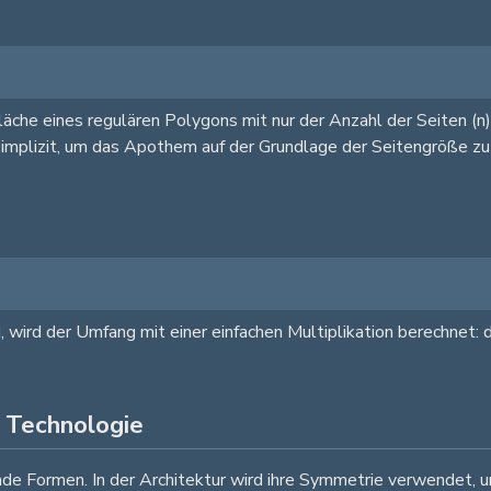
läche eines regulären Polygons mit nur der Anzahl der Seiten (n)
implizit, um das Apothem auf der Grundlage der Seitengröße zu 
, wird der Umfang mit einer einfachen Multiplikation berechnet: d
 Technologie
e Formen. In der Architektur wird ihre Symmetrie verwendet, u