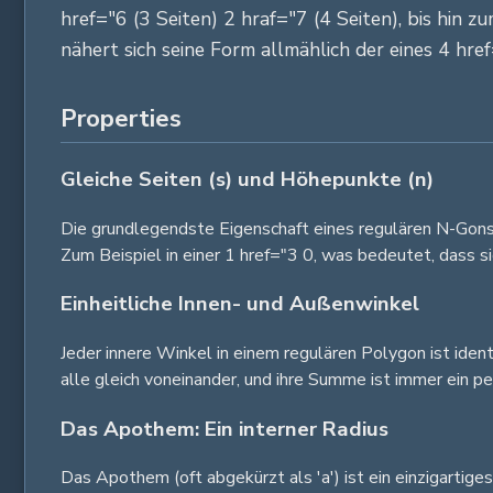
href="6 (3 Seiten) 2 hraf="7 (4 Seiten), bis hin
nähert sich seine Form allmählich der eines 4 hre
Properties
Gleiche Seiten (s) und Höhepunkte (n)
Die grundlegendste Eigenschaft eines regulären N-Gons is
Zum Beispiel in einer 1 href="3 0, was bedeutet, dass s
Einheitliche Innen- und Außenwinkel
Jeder innere Winkel in einem regulären Polygon ist ident
alle gleich voneinander, und ihre Summe ist immer ein p
Das Apothem: Ein interner Radius
Das Apothem (oft abgekürzt als 'a') ist ein einzigartig