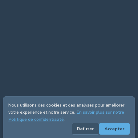
Nous utilisons des cookies et des analyses pour améliorer
votre expérience et notre service.
En savoir plus sur notre
Politique de confidentialité
.
Refuser
Accepter