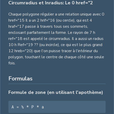
Circumradius et Inradius: Le 0 href="2
Chaque polygone régulier a une relation unique avec 0
href="15 Il a un 2 hrif="16 (ou cercle), qui est 4
hraf="17 passe à travers tous ses sommets,
enclosant parfaitement la forme. Le rayon de 7 h
ref="18 est appelé le circumradius. Il a aussi un radius
10 h Ref="19 ?? (ou incircle), ce qui est le plus grand
12 hreb="20) que l'on puisse tracer à l'intérieur du
polygon, touchant le centre de chaque côté une seule
fois.
Formulas
Formule de zone (en utilisant l'apothème)
A = ½ * P * a