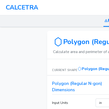
CALCETRA
Polygon (Regu
Calculate area and perimeter of 
Polygon (Regu
CURRENT SHAPE
Polygon (Regular N-gon)
Dimensions
Input Units