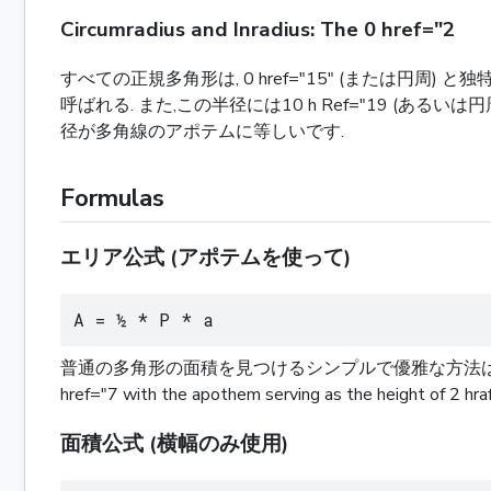
Circumradius and Inradius: The 0 href="2
すべての正規多角形は, 0 href="15" (または円周) と
呼ばれる. また,この半径には10 h Ref="19 (ある
径が多角線のアポテムに等しいです.
Formulas
エリア公式 (アポテムを使って)
A = ½ * P * a
普通の多角形の面積を見つけるシンプルで優雅な方法は,その周
href="7 with the apothem serving as the heigh
面積公式 (横幅のみ使用)