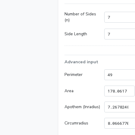
Number of Sides
(n)
Side Length
Advanced input
Perimeter
Area
Apothem (Inradius)
Circumradius