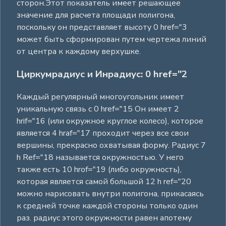
сторон.Этот показатель имеет решающее
значение для расчета площади полигона,
поскольку он представляет высоту 0 href="3
может быть сформирован путем чертежа линий
от центра к каждому верхушке.
Циркумрадиус и Инрадиус: 0 href="2
Каждый регулярный многоугольник имеет
уникальную связь с 0 href="15 Он имеет 2
hrif="16 (или окружное круглое колесо), которое
является 4 hraf="17 проходит через все свои
вершины, прекрасно охватывая форму. Радиус 7
h Ref="18 называется окружностью. У него
также есть 10 hrof="19 (либо окружность),
которая является самой большой 12 h ref="20
можно нарисовать внутри полигона, прикасаясь
к средней точке каждой стороны только один
раз. радиус этого окружности равен апотему