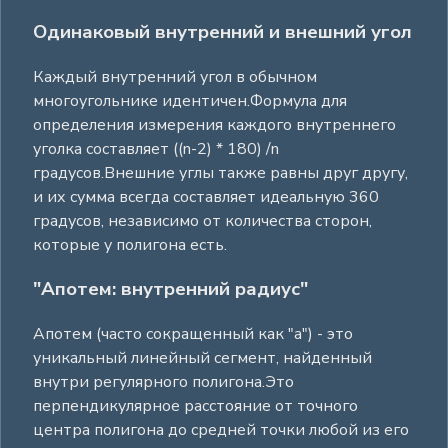
Одинаковый внутренний и внешний угол
Каждый внутренний угол в обычном
многоугольнике идентичен.Формула для
определения измерения каждого внутреннего
уголка составляет ((n-2) * 180) /n
градусов.Внешние углы также равны друг другу,
и их сумма всегда составляет идеальную 360
градусов, независимо от количества сторон,
которые у полигона есть.
"Апотем: внутренний радиус"
Апотем (часто сокращенный как "а") - это
уникальный линейный сегмент, найденный
внутри регулярного полигона.Это
перпендикулярное расстояние от точного
центра полигона до средней точки любой из его