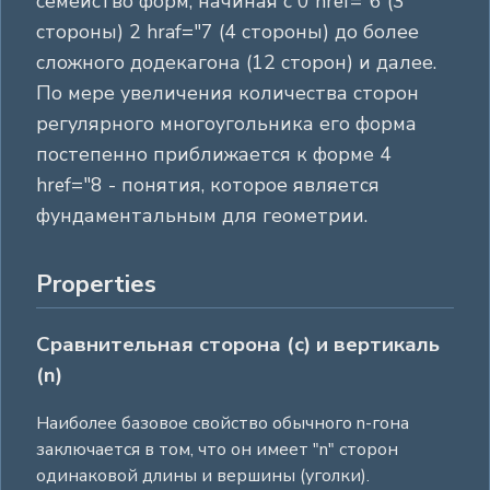
семейство форм, начиная с 0 href="6 (3
стороны) 2 hraf="7 (4 стороны) до более
сложного додекагона (12 сторон) и далее.
По мере увеличения количества сторон
регулярного многоугольника его форма
постепенно приближается к форме 4
href="8 - понятия, которое является
фундаментальным для геометрии.
Properties
Сравнительная сторона (с) и вертикаль
(n)
Наиболее базовое свойство обычного n-гона
заключается в том, что он имеет "n" сторон
одинаковой длины и вершины (уголки).