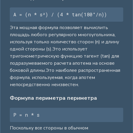
A = (n * s²) / (4 * tan(180°/n))
Эта мощная формула позволяет вычислить
площадь любого регулярного многоугольника,
используя только количество сторон (n) и длину
одной стороны (s).Это использует
тригонометрическую функцию тагент (tan) для
подразумеваемого расчета апотема на основе
боковой длины.Это наиболее распространенная
формула, используемая, когда апотем
непосредственно неизвестен.
Формула периметра периметра
P = n * s
Поскольку все стороны в обычном