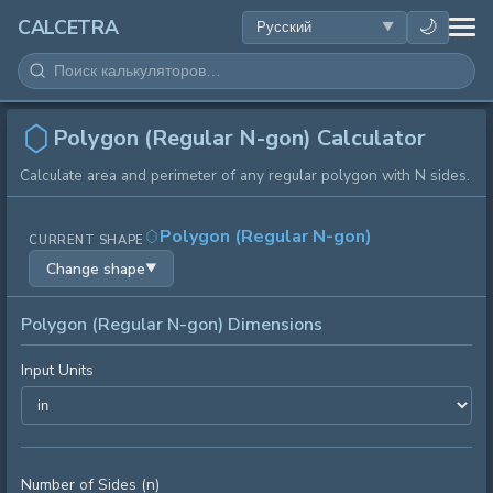
ЗДОРОВЬЕ
🌙
CALCETRA
МАТЕМАТИКА
ПРЕОБРАЗОВАНИЯ
Polygon (Regular N-gon) Calculator
Calculate area and perimeter of any regular polygon with N sides.
НАУКА
Polygon (Regular N-gon)
CURRENT SHAPE
ПОВСЕДНЕВНОЕ
Change shape
▼
ДРУГИЕ ИНСТРУМЕНТЫ
Polygon (Regular N-gon) Dimensions
Input Units
Number of Sides (n)