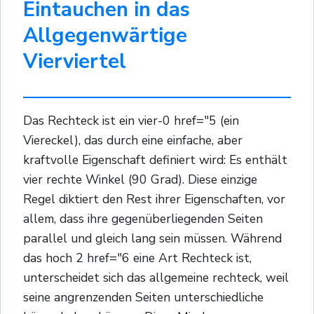
Eintauchen in das
Allgegenwärtige
Vierviertel
Das Rechteck ist ein vier-0 href="5 (ein
Viereckel), das durch eine einfache, aber
kraftvolle Eigenschaft definiert wird: Es enthält
vier rechte Winkel (90 Grad). Diese einzige
Regel diktiert den Rest ihrer Eigenschaften, vor
allem, dass ihre gegenüberliegenden Seiten
parallel und gleich lang sein müssen. Während
das hoch 2 href="6 eine Art Rechteck ist,
unterscheidet sich das allgemeine rechteck, weil
seine angrenzenden Seiten unterschiedliche