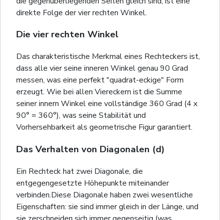
die gegenüberliegenden Seiten gleich sind, ist eine
direkte Folge der vier rechten Winkel.
Die vier rechten Winkel
Das charakteristische Merkmal eines Rechteckers ist,
dass alle vier seine inneren Winkel genau 90 Grad
messen, was eine perfekt "quadrat-eckige" Form
erzeugt. Wie bei allen Viereckern ist die Summe
seiner innern Winkel eine vollständige 360 Grad (4 x
90° = 360°), was seine Stabilität und
Vorhersehbarkeit als geometrische Figur garantiert.
Das Verhalten von Diagonalen (d)
Ein Rechteck hat zwei Diagonale, die
entgegengesetzte Höhepunkte miteinander
verbinden.Diese Diagonale haben zwei wesentliche
Eigenschaften: sie sind immer gleich in der Länge, und
sie zerschneiden sich immer gegenseitig (was