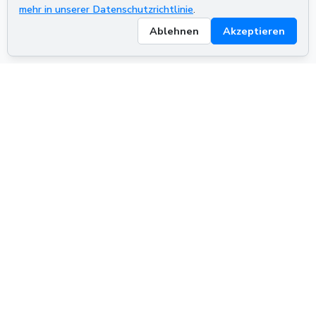
mehr in unserer Datenschutzrichtlinie
.
Ablehnen
Akzeptieren
ADVERTISEMENT