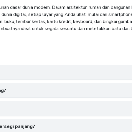
gunan dasar dunia modern. Dalam arsitektur, rumah dan bangunan 
dunia digital, setiap layar yang Anda lihat, mulai dari smartphone
an: buku, lembar kertas, kartu kredit, keyboard, dan bingkai g
uatnya ideal untuk segala sesuatu dari meletakkan bata dan l
ng?
rsegi panjang?