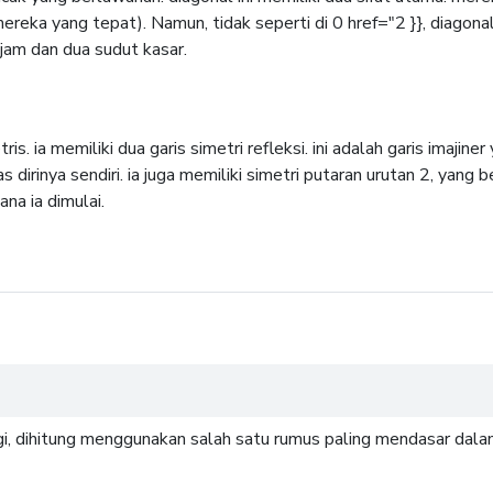
reka yang tepat). Namun, tidak seperti di 0 href="2 }}, diagonal
jam dan dua sudut kasar.
. ia memiliki dua garis simetri refleksi. ini adalah garis imajine
irinya sendiri. ia juga memiliki simetri putaran urutan 2, yang
ana ia dimulai.
ingi, dihitung menggunakan salah satu rumus paling mendasar dal