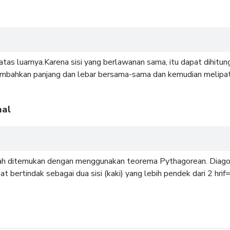
 batas luarnya.Karena sisi yang berlawanan sama, itu dapat dihit
enambahkan panjang dan lebar bersama-sama dan kemudian melipa
nal
dah ditemukan dengan menggunakan teorema Pythagorean. Diago
 bertindak sebagai dua sisi (kaki) yang lebih pendek dari 2 hrif="