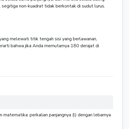
 segitiga non-kuadrat tidak berkontak di sudut lurus.
r yang melewati titik tengah sisi yang berlawanan,
 berarti bahwa jika Anda memutarnya 180 derajat di
am matematika: perkalian panjangnya (l) dengan lebarnya