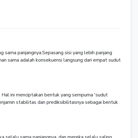
ang sama panjangnya.Sepasang sisi yang lebih panjang
awanan sama adalah konsekuensi langsung dari empat sudut
 Hal ini menciptakan bentuk yang sempurna 'sudut
njamin stabilitas dan prediksibilitasnya sebagai bentuk
ka selalu sama panjangnya, dan mereka selalu saling