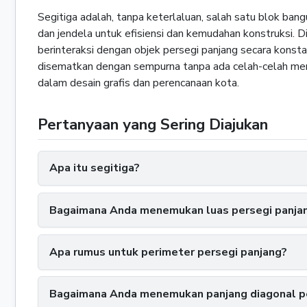
Segitiga adalah, tanpa keterlaluan, salah satu blok ban
dan jendela untuk efisiensi dan kemudahan konstruksi. Di 
berinteraksi dengan objek persegi panjang secara konst
disematkan dengan sempurna tanpa ada celah-celah memb
dalam desain grafis dan perencanaan kota.
Pertanyaan yang Sering Diajukan
Apa itu segitiga?
Bagaimana Anda menemukan luas persegi panja
Apa rumus untuk perimeter persegi panjang?
Bagaimana Anda menemukan panjang diagonal pe