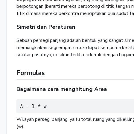
berpotongan (berarti mereka berpotong di titik tengah me
titik dimana mereka berkontra menciptakan dua sudut ta
Simetri dan Peraturan
Sebuah persegi panjang adalah bentuk yang sangat simetris
memungkinkan segi empat untuk dilipat sempurna ke atas d
sekitar pusatnya, itu akan terlihat identik dengan bagaim
Formulas
Bagaimana cara menghitung Area
A = l * w
Wilayah persegi panjang, yaitu total ruang yang dikelil
(w).