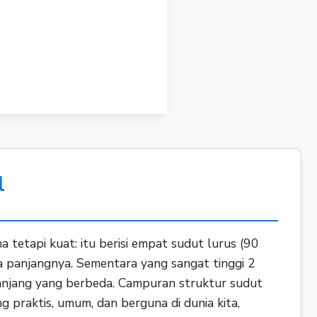
6 in
l
a tetapi kuat: itu berisi empat sudut lurus (90
ma panjangnya. Sementara yang sangat tinggi 2
 panjang yang berbeda. Campuran struktur sudut
g praktis, umum, dan berguna di dunia kita,