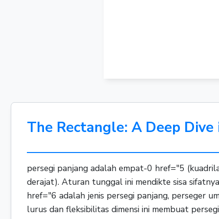
The Rectangle: A Deep Dive 
persegi panjang adalah empat-0 href="5 (kuadrilat
derajat). Aturan tunggal ini mendikte sisa sifat
href="6 adalah jenis persegi panjang, perseger 
lurus dan fleksibilitas dimensi ini membuat perse