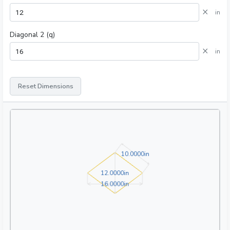
×
in
Diagonal 2 (q)
×
in
Reset Dimensions
10.0000in
1
0
.
0
0
0
0
in
12.0000in
1
2
.
0
0
0
0
in
16.0000in
1
6
.
0
0
0
0
in