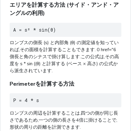
エリアを計算する方法 (サイド・アンド・ア
ングルの利用)
A = s² * sin(θ)
ロンブスの側長 (s) と内部角 (θ) の測定値を知ってい
れば,その面積を計算することもできます. 0 href="6
側長と角のシナスで掛け算します.この公式は,その高
度を s * sin ((θ) と計算する (ベース × 高さ) の公式か
ら派生されています.
Perimeterを計算する方法
P = 4 * s
ロンブスの周辺を計算することは,四つの側が同じ長
さであるため,一つの側の長さを4倍に掛けることで,
形状の周りの距離を計測できます.