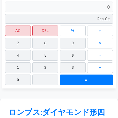
AC
DEL
%
÷
7
8
9
×
4
5
6
-
1
2
3
+
0
.
=
ロンブス:ダイヤモンド形四