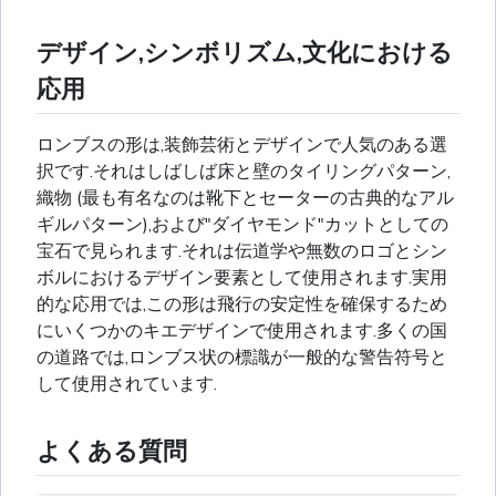
デザイン,シンボリズム,文化における
応用
ロンブスの形は,装飾芸術とデザインで人気のある選
択です.それはしばしば床と壁のタイリングパターン,
織物 (最も有名なのは靴下とセーターの古典的なアル
ギルパターン),および"ダイヤモンド"カットとしての
宝石で見られます.それは伝道学や無数のロゴとシン
ボルにおけるデザイン要素として使用されます.実用
的な応用では,この形は飛行の安定性を確保するため
にいくつかのキエデザインで使用されます.多くの国
の道路では,ロンブス状の標識が一般的な警告符号と
して使用されています.
よくある質問