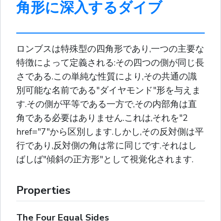
角形に深入するダイブ
ロンブスは特殊型の四角形であり,一つの主要な
特徴によって定義される:その四つの側が同じ長
さである.この単純な性質により,その共通の識
別可能な名前である"ダイヤモンド"形を与えま
す.その側が平等である一方で,その内部角は直
角である必要はありません.これは,それを"2
href="7"から区別します.しかし,その反対側は平
行であり,反対側の角は常に同じです.それはし
ばしば"傾斜の正方形"として視覚化されます.
Properties
The Four Equal Sides