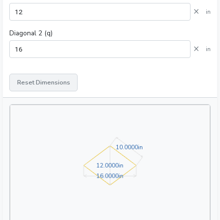
×
in
Diagonal 2 (q)
×
in
Reset Dimensions
10.0000in
1
0
.
0
0
0
0
in
12.0000in
1
2
.
0
0
0
0
in
16.0000in
1
6
.
0
0
0
0
in