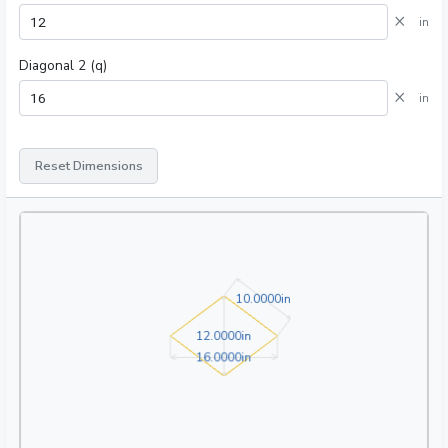
×
in
Diagonal 2 (q)
×
in
Reset Dimensions
10.0000in
1
0
.
0
0
0
0
in
12.0000in
1
2
.
0
0
0
0
in
16.0000in
1
6
.
0
0
0
0
in