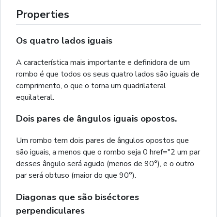
Properties
Os quatro lados iguais
A característica mais importante e definidora de um
rombo é que todos os seus quatro lados são iguais de
comprimento, o que o torna um quadrilateral
equilateral.
Dois pares de ângulos iguais opostos.
Um rombo tem dois pares de ângulos opostos que
são iguais, a menos que o rombo seja 0 href="2 um par
desses ângulo será agudo (menos de 90°), e o outro
par será obtuso (maior do que 90°).
Diagonas que são biséctores
perpendiculares