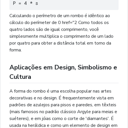
P = 4 * s
Calculando o perímetro de um rombo é idêntico ao
cálculo do perímeter de 0 href="2 Como todos os
quatro lados são de igual comprimento, você
simplesmente multiplica o comprimento de um lado
por quatro para obter a distância total em torno da
forma.
Aplicações em Design, Simbolismo e
Cultura
A forma do rombo é uma escolha popular nas artes
decorativas e no design. É frequentemente vista em
padrões de azulejos para pisos e paredes, em têxteis
(mais famosos no padrão clássico Argyle para meias e
suéteres), e em jóias como o corte de 'diamantes'. É
usada na heráldica e como um elemento de design em