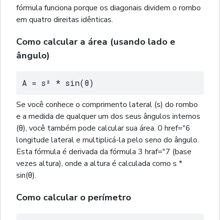
fórmula funciona porque os diagonais dividem o rombo
em quatro direitas idênticas.
Como calcular a área (usando lado e
ângulo)
A = s² * sin(θ)
Se você conhece o comprimento lateral (s) do rombo
e a medida de qualquer um dos seus ângulos internos
(θ), você também pode calcular sua área. 0 href="6
longitude lateral e multiplicá-la pelo seno do ângulo.
Esta fórmula é derivada da fórmula 3 hraf="7 (base
vezes altura), onde a altura é calculada como s *
sin(θ).
Como calcular o perímetro