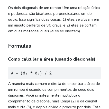
Os dois diagonais de um rombo têm uma relação única
e poderosa: são bisetores perpendiculares um do
outro. Isso significa duas coisas: 1) eles se cruzam em
um ângulo perfeito de 90 graus, e 2) eles se cortam
em duas metades iguais (eles se bisetam).
Formulas
Como calcular a área (usando diagonais)
A = (d₁ * d₂) / 2
A maneira mais comum e direta de encontrar a área de
um rombo é usando os comprimentos de seus dois
diagonais. Você simplesmente multiplica o
comprimento da diagonal mais longa (2) e da diagnal
mais curta (3), e depois divide o produto por dois. Esta