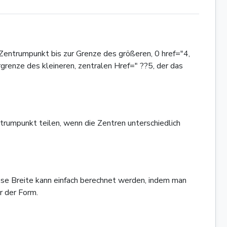
Zentrumpunkt bis zur Grenze des größeren, 0 href="4,
renze des kleineren, zentralen Href=" ??5, der das
trumpunkt teilen, wenn die Zentren unterschiedlich
ese Breite kann einfach berechnet werden, indem man
r der Form.