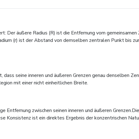
ert: Der äußere Radius (R) ist die Entfernung vom gemeinsamen 
ium (r) ist der Abstand von demselben zentralen Punkt bis zurg
t, dass seine inneren und äußeren Grenzen genau denselben Zen
ion mit einer nicht einheitlichen Breite.
ßige Entfernung zwischen seinen inneren und äußeren Grenzen.Di
ese Konsistenz ist ein direktes Ergebnis der konzentrischen Natu