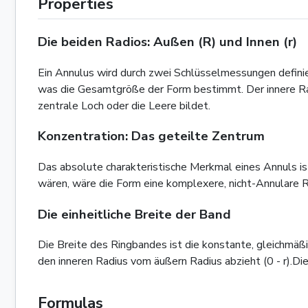
Properties
Die beiden Radios: Außen (R) und Innen (r)
Ein Annulus wird durch zwei Schlüsselmessungen defini
was die Gesamtgröße der Form bestimmt. Der innere Rad
zentrale Loch oder die Leere bildet.
Konzentration: Das geteilte Zentrum
Das absolute charakteristische Merkmal eines Annuls is
wären, wäre die Form eine komplexere, nicht-Annulare Reg
Die einheitliche Breite der Band
Die Breite des Ringbandes ist die konstante, gleichmä
den inneren Radius vom äußern Radius abzieht (0 - r).Di
Formulas