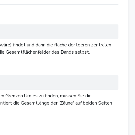
äre) findet und dann die fläche der leeren zentralen
t die Gesamtflächenfelder des Bands selbst.
en Grenzen.Um es zu finden, müssen Sie die
ntiert die Gesamtlänge der 'Zäune' auf beiden Seiten