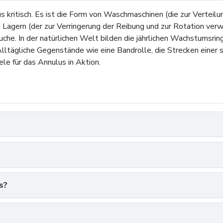
us kritisch. Es ist die Form von Waschmaschinen (die zur Verte
agern (der zur Verringerung der Reibung und zur Rotation verwe
uche. In der natürlichen Welt bilden die jährlichen Wachstumsri
Alltägliche Gegenstände wie eine Bandrolle, die Strecken einer
ele für das Annulus in Aktion.
s?