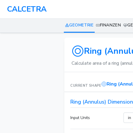
CALCETRA
GEOMETRIE
FINANZEN
GE
Ring (Annulu
Calculate area of a ring (annul
Ring (Annul
CURRENT SHAPE
Ring (Annulus) Dimensio
Input Units