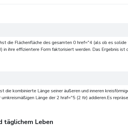
st die Flächenfläche des gesamten 0 href="4 (als ob es solide w
3) in ihre effizientere Form faktorisiert werden. Das Ergebnis is
t die kombinierte Länge seiner äußeren und inneren kreisförmig
umkreismäßigen Länge der 2 hraf="5 (2 πr) addieren.Es repräse
nd täglichem Leben