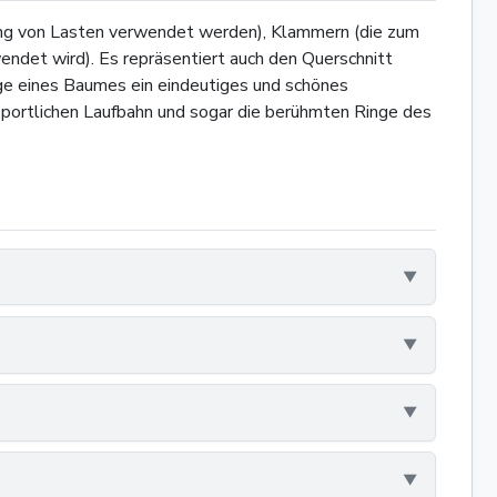
ilung von Lasten verwendet werden), Klammern (die zum
ndet wird). Es repräsentiert auch den Querschnitt
nge eines Baumes ein eindeutiges und schönes
 sportlichen Laufbahn und sogar die berühmten Ringe des