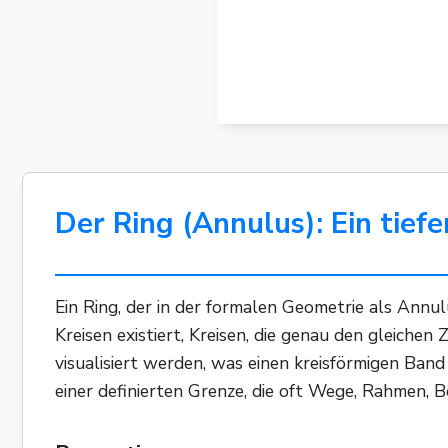
Der Ring (Annulus): Ein tief
Ein Ring, der in der formalen Geometrie als Annulu
Kreisen existiert, Kreisen, die genau den gleichen
visualisiert werden, was einen kreisförmigen Ban
einer definierten Grenze, die oft Wege, Rahmen, 