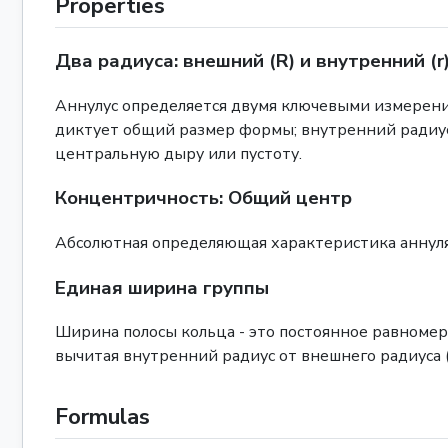
Properties
Два радиуса: внешний (R) и внутренний (r
Аннулус определяется двумя ключевыми измерениям
диктует общий размер формы; внутренний радиус (
центральную дыру или пустоту.
Концентричность: Общий центр
Абсолютная определяющая характеристика аннуля 
Единая ширина группы
Ширина полосы кольца - это постоянное равноме
вычитая внутренний радиус от внешнего радиуса (
Formulas