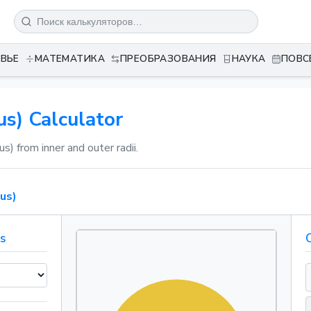
ВЬЕ
МАТЕМАТИКА
ПРЕОБРАЗОВАНИЯ
НАУКА
ПОВС
s) Calculator
us) from inner and outer radii.
us)
ns