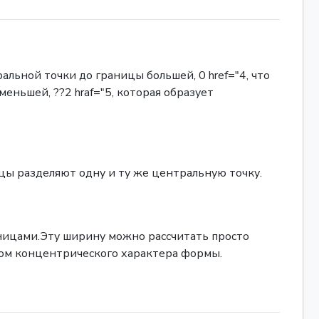
льной точки до границы большей, 0 href="4, что
еньшей, ??2 hraf="5, которая образует
цы разделяют одну и ту же центральную точку.
ницами.Эту ширину можно рассчитать просто
атом концентрического характера формы.