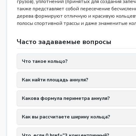
грузов), уплотнений (принятых для создания зап
также представляет собой пересечение бесчислен
дерева формируют отличную и красивую кольцевую
полосы спортивной трассы и даже знаменитые кол
Часто задаваемые вопросы
Что такое кольцо?
Как найти площадь аннуля?
Какова формула периметра аннуля?
Как вы рассчитаете ширину кольца?
Что, если 0 href="3 концентричный?