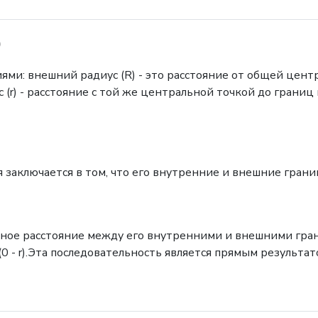
)
и: внешний радиус (R) - это расстояние от общей центра
r) - расстояние с той же центральной точкой до границ м
заключается в том, что его внутренние и внешние грани
рное расстояние между его внутренними и внешними гра
0 - r).Эта последовательность является прямым результ