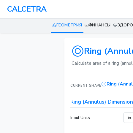
CALCETRA
ГЕОМЕТРИЯ
ФИНАНСЫ
ЗДОРО
Ring (Annulu
Calculate area of a ring (annul
Ring (Annul
CURRENT SHAPE
Ring (Annulus) Dimensio
Input Units