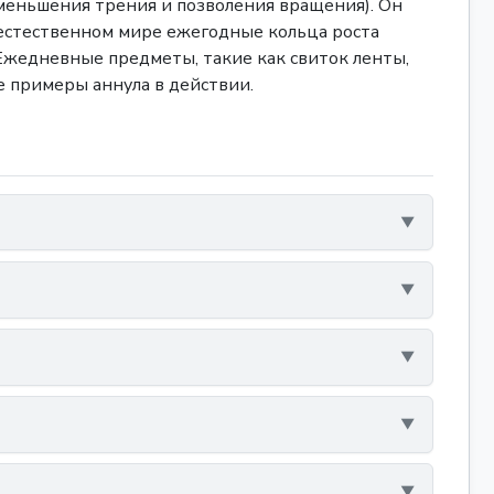
уменьшения трения и позволения вращения). Он
 естественном мире ежегодные кольца роста
Ежедневные предметы, такие как свиток ленты,
е примеры аннула в действии.