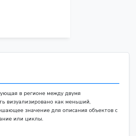
твующая в регионе между двумя
ть визуализировано как меньший,
решающее значение для описания объектов с
ание или циклы.