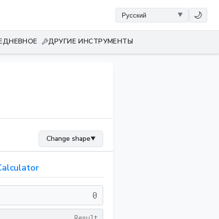
🌙
ЕДНЕВНОЕ
ДРУГИЕ ИНСТРУМЕНТЫ
Change shape
▼
Calculator