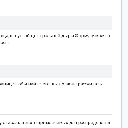
я площадь пустой центральной дыры.Формулу можно
лосы.
раниц.Чтобы найти его, вы должны рассчитать
у стиральщиков (применяемых для распределения