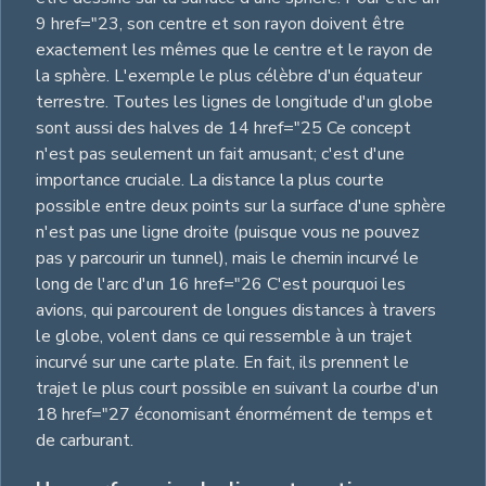
9 href="23, son centre et son rayon doivent être
exactement les mêmes que le centre et le rayon de
la sphère. L'exemple le plus célèbre d'un équateur
terrestre. Toutes les lignes de longitude d'un globe
sont aussi des halves de 14 href="25 Ce concept
n'est pas seulement un fait amusant; c'est d'une
importance cruciale. La distance la plus courte
possible entre deux points sur la surface d'une sphère
n'est pas une ligne droite (puisque vous ne pouvez
pas y parcourir un tunnel), mais le chemin incurvé le
long de l'arc d'un 16 href="26 C'est pourquoi les
avions, qui parcourent de longues distances à travers
le globe, volent dans ce qui ressemble à un trajet
incurvé sur une carte plate. En fait, ils prennent le
trajet le plus court possible en suivant la courbe d'un
18 href="27 économisant énormément de temps et
de carburant.