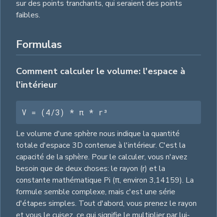
sur des points tranchants, qui seraient des points
faibles.
Formulas
Comment calculer le volume: l'espace à
l'intérieur
V = (4/3) * π * r³
Le volume d'une sphère nous indique la quantité
totale d'espace 3D contenue à l'intérieur. C'est la
capacité de la sphère. Pour le calculer, vous n'avez
besoin que de deux choses: le rayon (r) et la
constante mathématique Pi (π, environ 3,14159). La
formule semble complexe, mais c'est une série
d'étapes simples. Tout d'abord, vous prenez le rayon
et vous le cuisez, ce qui signifie le multiplier par lui-