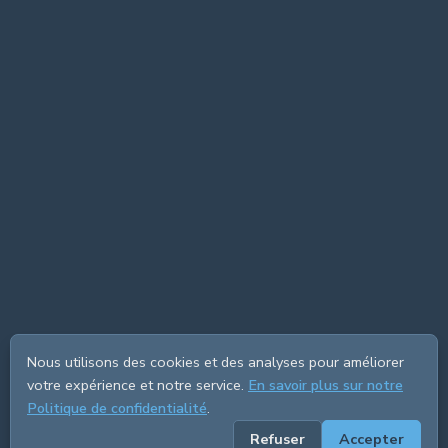
Nous utilisons des cookies et des analyses pour améliorer
votre expérience et notre service.
En savoir plus sur notre
Politique de confidentialité
.
Refuser
Accepter