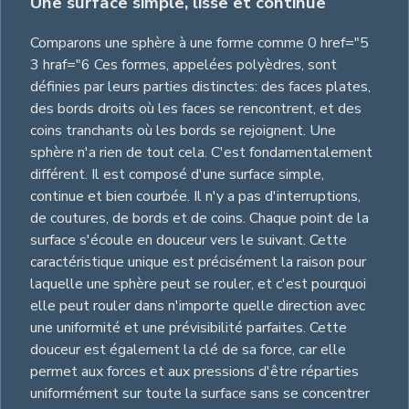
Une surface simple, lisse et continue
Comparons une sphère à une forme comme 0 href="5
3 hraf="6 Ces formes, appelées polyèdres, sont
définies par leurs parties distinctes: des faces plates,
des bords droits où les faces se rencontrent, et des
coins tranchants où les bords se rejoignent. Une
sphère n'a rien de tout cela. C'est fondamentalement
différent. Il est composé d'une surface simple,
continue et bien courbée. Il n'y a pas d'interruptions,
de coutures, de bords et de coins. Chaque point de la
surface s'écoule en douceur vers le suivant. Cette
caractéristique unique est précisément la raison pour
laquelle une sphère peut se rouler, et c'est pourquoi
elle peut rouler dans n'importe quelle direction avec
une uniformité et une prévisibilité parfaites. Cette
douceur est également la clé de sa force, car elle
permet aux forces et aux pressions d'être réparties
uniformément sur toute la surface sans se concentrer