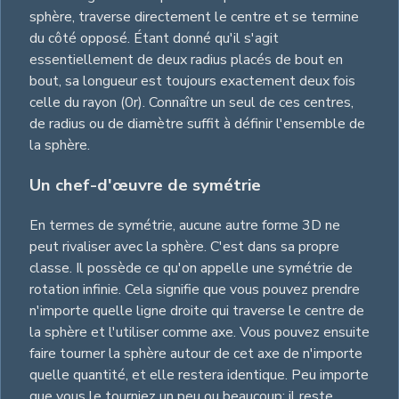
sphère, traverse directement le centre et se termine
du côté opposé. Étant donné qu'il s'agit
essentiellement de deux radius placés de bout en
bout, sa longueur est toujours exactement deux fois
celle du rayon (0r). Connaître un seul de ces centres,
de radius ou de diamètre suffit à définir l'ensemble de
la sphère.
Un chef-d'œuvre de symétrie
En termes de symétrie, aucune autre forme 3D ne
peut rivaliser avec la sphère. C'est dans sa propre
classe. Il possède ce qu'on appelle une symétrie de
rotation infinie. Cela signifie que vous pouvez prendre
n'importe quelle ligne droite qui traverse le centre de
la sphère et l'utiliser comme axe. Vous pouvez ensuite
faire tourner la sphère autour de cet axe de n'importe
quelle quantité, et elle restera identique. Peu importe
que vous le tourniez un peu ou beaucoup; il reste