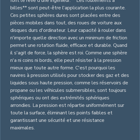
font le rêve d'une ingénieur. **Les roulements à
billes** sont peut-être l'application la plus courante.
Ces petites sphères dures sont placées entre des
pièces mobiles dans tout, des roues de voiture aux
disques durs d'ordinateur. Leur capacité à rouler dans
n'importe quelle direction avec un minimum de friction
permet une rotation fluide, efficace et durable. Quand
il s'agit de force, la sphère est roi. Comme une sphère
n'a ni coins ni bords, elle peut résister à la pression
mieux que toute autre forme. C'est pourquoi les
navires à pression utilisés pour stocker des gaz et des
liquides sous haute pression, comme les réservoirs de
propane ou les véhicules submersibles, sont toujours
sphériques ou ont des extrémités sphériques
arrondies. La pression est répartie uniformément sur
toute la surface, éliminant les points faibles et
garantissant une sécurité et une résistance
maximales.