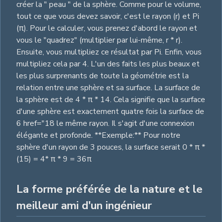
créer la " peau " de la sphère. Comme pour le volume,
tout ce que vous devez savoir, c'est le rayon (r) et Pi
(π). Pour le calculer, vous prenez d'abord le rayon et
vous le "quadrez" (multiplier par lui-même, r * r).
Ensuite, vous multipliez ce résultat par Pi. Enfin, vous
multipliez cela par 4. L'un des faits les plus beaux et
les plus surprenants de toute la géométrie est la
relation entre une sphère et sa surface. La surface de
la sphère est de 4 * π * 14. Cela signifie que la surface
d'une sphère est exactement quatre fois la surface de
6 href="18 le même rayon. Il s'agit d'une connexion
élégante et profonde. **Exemple:** Pour notre
sphère d'un rayon de 3 pouces, la surface serait 0 * π *
(15) = 4* π * 9 = 36π
La forme préférée de la nature et le
meilleur ami d'un ingénieur