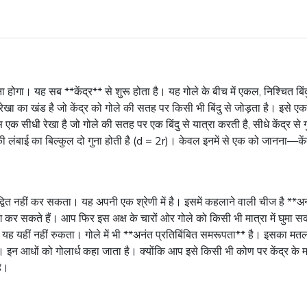
ा होगा। यह सब **केंद्र** से शुरू होता है। यह गोले के बीच में एकल, निश्चित बिं
ी रेखा का खंड है जो केंद्र को गोले की सतह पर किसी भी बिंदु से जोड़ता है। इसे 
ास एक सीधी रेखा है जो गोले की सतह पर एक बिंदु से यात्रा करती है, सीधे केंद्र से
 की लंबाई का बिल्कुल दो गुना होती है (d = 2r)। केवल इनमें से एक को जानना—केंद्
द्वित नहीं कर सकता। यह अपनी एक श्रेणी में है। इसमें कहलाने वाली चीज है **
उपयोग कर सकते हैं। आप फिर इस अक्ष के चारों ओर गोले को किसी भी मात्रा में घुम
ेकिन यह यहीं नहीं रुकता। गोले में भी **अनंत प्रतिबिंबित समरूपता** है। इसका म
देंगे। इन आधों को गोलार्ध कहा जाता है। क्योंकि आप इसे किसी भी कोण पर केंद्र के म
है।