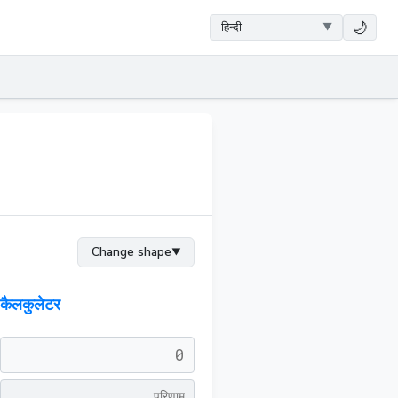
🌙
Change shape
▼
कैलकुलेटर