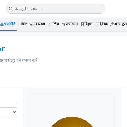
ज्यामिति
वित्त
स्वास्थ्य
गणित
रूपांतरण
विज्ञान
दैनिक
अन्य टूल
or
तह क्षेत्र की गणना करें।