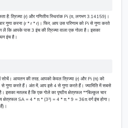
कता है: त्रिज्या (r) और गणितीय स्थिरांक Pi (π, लगभग 3.14159)।
 बार गुणा करना (r * r * r)। फिर, आप उस परिणाम को Pi से गुणा करते
ान लें कि आपके पास 3 इंच की त्रिज्या वाला एक गोला है। इसका
घन इंच है।
प में सोचें। आयतन की तरह, आपको केवल त्रिज्या (r) और Pi (π) को
गुणा करते हैं। अंत में, आप इसे 4 से गुणा करते हैं। ज्यामिति में सबसे
r² है। इसका मतलब है कि एक गोले का पृष्ठीय क्षेत्रफल **बिल्कुल चार
पृष्ठीय क्षेत्रफल SA = 4 * π * (3²) = 4 * π * 9 = 36π
वर्ग
इंच होगा।
हैं)।