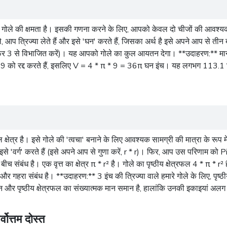
ह गोले की क्षमता है। इसकी गणना करने के लिए, आपको केवल दो चीजों की आवश्य
आप त्रिज्या लेते हैं और इसे 'घन' करते हैं, जिसका अर्थ है इसे अपने आप से तीन
ें और फिर 3 से विभाजित करें)। यह आपको गोले का कुल आयतन देगा। **उदाहरण:** म
 को रद्द करते हैं, इसलिए V = 4 * π * 9 = 36π घन इंच। यह लगभग 113.1 
क्षेत्र है। इसे गोले की 'त्वचा' बनाने के लिए आवश्यक सामग्री की मात्रा के रू
'वर्ग' करते हैं (इसे अपने आप से गुणा करें, r * r)। फिर, आप उस परिणाम को Pi से 
 बीच संबंध है। एक
वृत्त
का क्षेत्र π * r² है। गोले का पृष्ठीय क्षेत्रफल 4 * π * 
र्ण और गहरा संबंध है। **उदाहरण:** 3 इंच की त्रिज्या वाले हमारे गोले के लिए, 
न और पृष्ठीय क्षेत्रफल का संख्यात्मक मान समान है, हालांकि उनकी इकाइयां अलग 
ोत्तम दोस्त