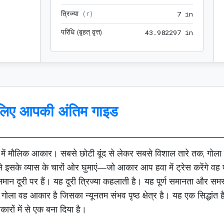
त्रिज्या
7 in
(
r
)
7
 in
परिधि (बृहत् वृत्त)
43.9822
4
3
.
9
8
2
2
9
7
 in
िए आपकी अंतिम गाइड
ंड में मौलिक आकार। सबसे छोटी बूंद से लेकर सबसे विशाल तारे तक, गोला
े इसके व्यास के चारों ओर घुमाएं—जो आकार आप हवा में ट्रेस करेंगे व
ुल, समान दूरी पर हैं। यह दूरी त्रिज्या कहलाती है। यह पूर्ण समानता और
ला वह आकार है जिसका न्यूनतम संभव पृष्ठ क्षेत्र है। यह एक सिद्धांत ह
कारों में से एक बना दिया है।