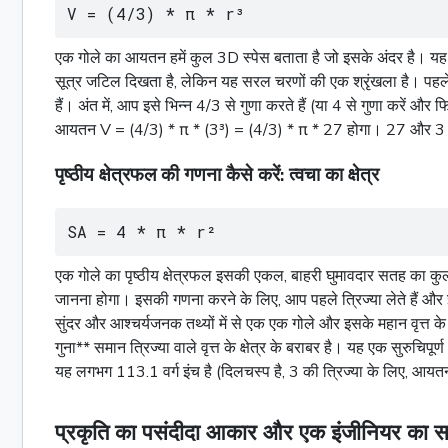
V = (4/3) * π * r³
एक गोले का आयतन हमें कुल 3D स्पेस बताता है जो इसके अंदर है। य
सूत्र जटिल दिखता है, लेकिन यह सरल चरणों की एक श्रृंखला है। पहले, 
हैं। अंत में, आप इसे भिन्न 4/3 से गुणा करते हैं (या 4 से गुणा कर
आयतन V = (4/3) * π * (3³) = (4/3) * π * 27 होगा। 27 और 3 9
पृष्ठीय क्षेत्रफल की गणना कैसे करें: त्वचा का क्षेत्र
SA = 4 * π * r²
एक गोले का पृष्ठीय क्षेत्रफल इसकी एकल, बाहरी घुमावदार सतह का कुल 
जानना होगा। इसकी गणना करने के लिए, आप पहले त्रिज्या लेते हैं और इसे 
सुंदर और आश्चर्यजनक तथ्यों में से एक एक गोले और इसके महान
वृत्त
के
गुना** समान त्रिज्या वाले
वृत्त
के क्षेत्र के बराबर है। यह एक सुरुचिपू
यह लगभग 113.1
वर्ग
इंच है (दिलचस्प है, 3 की त्रिज्या के लिए, आयत
प्रकृति का पसंदीदा आकार और एक इंजीनियर का सर्व