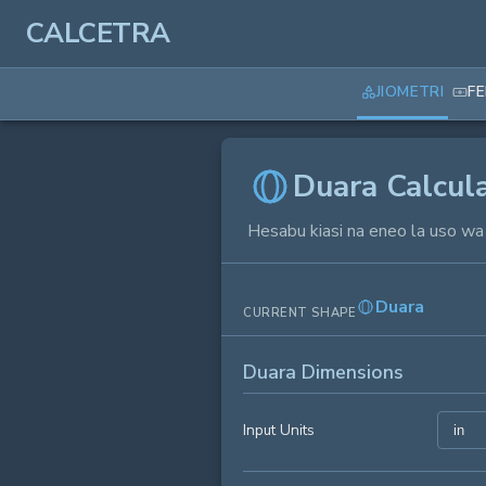
CALCETRA
JIOMETRI
F
Duara Calcul
Hesabu kiasi na eneo la uso wa
Duara
CURRENT SHAPE
Duara Dimensions
Input Units