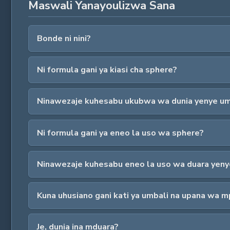
Maswali Yanayoulizwa Sana
Bonde ni nini?
Ni formula gani ya kiasi cha sphere?
Ninawezaje kuhesabu ukubwa wa dunia yenye umb
Ni formula gani ya eneo la uso wa sphere?
Ninawezaje kuhesabu eneo la uso wa duara yeny
Kuna uhusiano gani kati ya umbali na upana wa m
Je, dunia ina mduara?