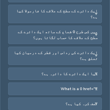
ایک دائرے کے سطح کے علاقے کا فارمولا کیا
ہے؟
میں کس طرح 0 شعاع کے ساتھ ایک دائرے کے
سطح کے علاقے کا حساب لگاتا ہوں؟
ایک دائرے کی رداس اور قطر کے درمیان کیا
تعلق ہے؟
کیا ایک دائرے کا دائرہ ہے؟
What is a 0 href="2
نصف کرہ کیا ہے؟